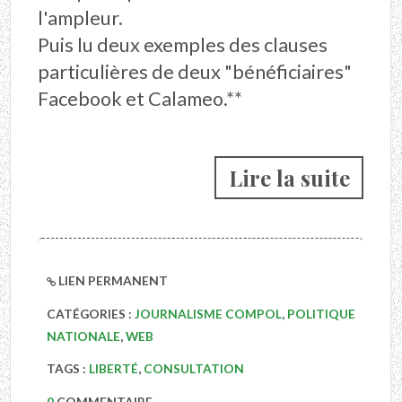
l'ampleur.
Puis lu deux exemples des clauses
particulières de deux "bénéficiaires"
Facebook et Calameo.**
Lire la suite
LIEN PERMANENT
CATÉGORIES :
JOURNALISME COMPOL
,
POLITIQUE
NATIONALE
,
WEB
TAGS :
LIBERTÉ
,
CONSULTATION
0
COMMENTAIRE