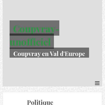
Coupvray-
unofficiel
Coupvray en Val d'Europe
Politique