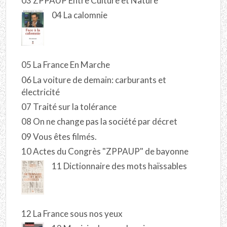
03 ZPPAUP Entre Culture et Nature
04 La calomnie
05 La France En Marche
06 La voiture de demain: carburants et
électricité
07 Traité sur la tolérance
08 On ne change pas la société par décret
09 Vous êtes filmés.
10 Actes du Congrès "ZPPAUP" de bayonne
11 Dictionnaire des mots haïssables
12 La France sous nos yeux