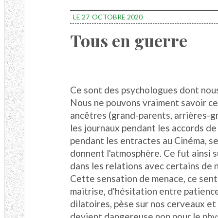
LE 27
OCTOBRE 2020
Tous en guerre
Ce sont des psychologues dont nous
Nous ne pouvons vraiment savoir ce
ancêtres (grand-parents, arrières-gra
les journaux pendant les accords de
pendant les entractes au Cinéma, se
donnent l'atmosphère. Ce fut ainsi 
dans les relations avec certains de n
Cette sensation de menace, ce sent
maitrise, d'hésitation entre patien
dilatoires, pèse sur nos cerveaux et
devient dangereuse non pour le phy