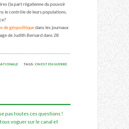
aires (la part régalienne du pouvoir
ns le contrôle de leurs populations.
nce?
e de géopolitique
dans les journaux
sage de Judith Bernard dans 28
NATIONALE
TAGS :
ON EST EN GUERRE
se pas toutes ces questions !
 tous voguer sur le canal et