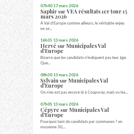
07h40
17
mars 2026
Saphir
VEA résultats 1er tour 15
sur
mars 2026
À Val d’Europe comme ailleurs, le véritable enjeu
ne se...
16h35
13
mars 2026
Hervé
Municipales Val
sur
d'Europe
Bizarre que les candidats n'indiquent pas leur âge.
Que...
08h30
13
mars 2026
Sylvain
Municipales Val
sur
d'Europe
On n'en est pas encore là à Coupvray, mais vu les...
07h05
13
mars 2026
Cépyre
Municipales Val
sur
d'Europe
Pourquoi tant de candidats par communes ? en
moyenne 30,...