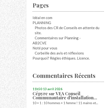
Pages
Idéal en com
PLANNING
Photos des CR de Conseils en attente du
site.
Commentaires sur Planning -
AB2CVE
Noté pour vous
Corbeille des avis et réflexions
Pourquoi? Règles éthiques. Licence.
Commentaires Récents
11h50
13
avril 2026
Cépyre
VEA Conseil
sur
Communautaire d'installation...
10 + 1 : 10 hommes + 1 femme ! 11 maires et...