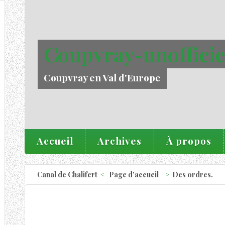
Coupvray-unofficie
Coupvray en Val d'Europe
Accueil
Archives
À propos
Canal de Chalifert
Page d'accueil
Des ordres.