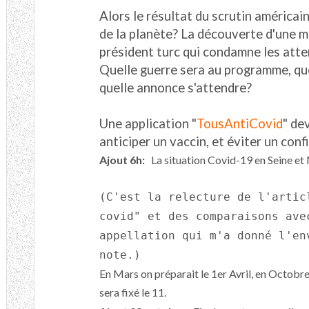
Alors le résultat du scrutin américa
de la planète? La découverte d'une m
président turc qui condamne les atte
Quelle guerre sera au programme, que
quelle annonce s'attendre?
Une application "
TousAntiCovid
" de
anticiper un vaccin, et éviter un con
Ajout 6h:
La situation Covid-19 en Seine e
(C'est la relecture de l'artic
covid" et des comparaisons ave
appellation qui m'a donné l'en
note.)
En Mars on préparait le 1er Avril, en Octobr
sera fixé le 11.