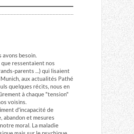
 avons besoin.
 que ressentaient nos
nds-parents ...) qui lisaient
 Munich, aux actualités Pathé
uls quelques récits, nous en
sûrement à chaque "tension"
os voisins.
iment d'incapacité de
ce, abandon et mesures
 notre moral. La maladie
sique mais sur le psychique.