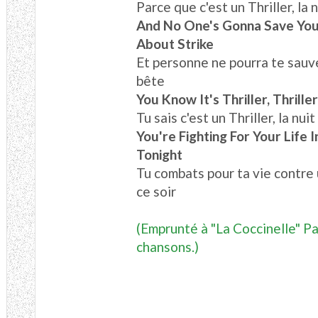
Parce que c'est un Thriller, la n
And No One's Gonna Save You
About Strike
Et personne ne pourra te sauve
bête
You Know It's Thriller, Thrille
Tu sais c'est un Thriller, la nuit
You're Fighting For Your Life In
Tonight
Tu combats pour ta vie contre u
ce soir
(Emprunté à "La Coccinelle" Pa
chansons.)