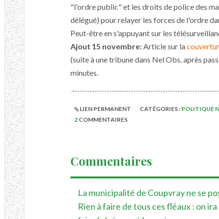
"l'ordre public" et les droits de police des m
délégué) pour relayer les forces de l'ordre da
Peut-être en s'appuyant sur les télésurveilla
Ajout 15 novembre:
Article sur la
couvertur
(suite à une tribune dans Nel Obs. après pas
minutes.
LIEN PERMANENT
CATÉGORIES :
POLITIQUE 
2
COMMENTAIRES
Commentaires
La municipalité de Coupvray ne se po
Rien à faire de tous ces fléaux : on ira