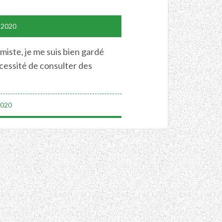
 2020
miste, je me suis bien gardé
écessité de consulter des
2020