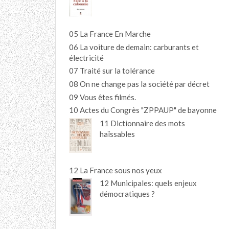
05 La France En Marche
06 La voiture de demain: carburants et
électricité
07 Traité sur la tolérance
08 On ne change pas la société par décret
09 Vous êtes filmés.
10 Actes du Congrès "ZPPAUP" de bayonne
11 Dictionnaire des mots
haïssables
12 La France sous nos yeux
12 Municipales: quels enjeux
démocratiques ?