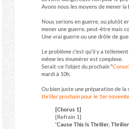
Avons nous les moyens de mener la b
Nous serions en guerre, ou plutôt e
mener une guerre, peut-être mais co
Une vrai guerre ou une drôle de gue
Le problème c'est qu'il y a tellement
même les énumérer est complexe.
Serait-ce l'objet du prochain "
Consei
mardi à 10h.
Ou bien juste une préparation de l
thriller prochain pour le 1er novemb
[Chorus 1]
[Refrain 1]
'Cause This Is Thriller, Thrille