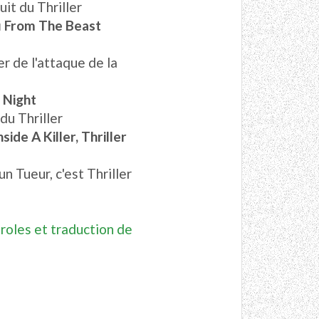
uit du Thriller
 From The Beast
r de l'attaque de la
r Night
 du Thriller
side A Killer, Thriller
n Tueur, c'est Thriller
roles et traduction de