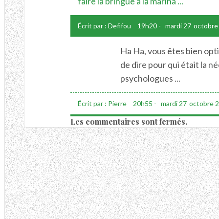
faire la bringue à la marina ...
Écrit par :
Defifou
19h20
-
mardi 27
octobre
Ha Ha, vous êtes bien opti
de dire pour qui était la n
psychologues ...
Écrit par :
Pierre
20h55
-
mardi 27
octobre 
Les commentaires sont fermés.