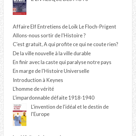
Affaire Elf Entretiens de Loïk Le Floch-Prigent
Allons-nous sortir de l'Histoire ?
C'est gratuit, A qui profite ce qui ne coute rien?
De la ville nouvelle à la ville durable
En finir avec la caste qui paralyse notre pays
En marge de l'Histoire Universelle
Introduction à Keynes
L'homme de vérité
L'impardonnable défaite 1918-1940
L'invention de l'idéal et le destin de
l'Europe