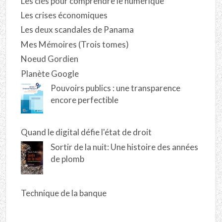
Les clés pour comprendre le numérique
Les crises économiques
Les deux scandales de Panama
Mes Mémoires (Trois tomes)
Noeud Gordien
Planète Google
Pouvoirs publics : une transparence
encore perfectible
Quand le digital défie l'état de droit
Sortir de la nuit: Une histoire des années
de plomb
Technique de la banque