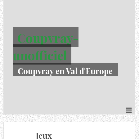
Coupvray-
unofficiel
Coupvray en Val d'Europe
Jeux