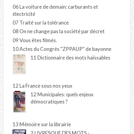
06 La voiture de demain: carburants et
électricité
07 Traité sur la tolérance
08 On ne change pas la société par décret
09 Vous êtes filmés.
10 Actes du Congrès "ZPPAUP" de bayonne
11 Dictionnaire des mots haïssables
12 La France sous nos yeux
12 Municipales: quels enjeux
démocratiques ?
13 Mémoire sur la librairie
2 LIVRESQUE DES MOTS -