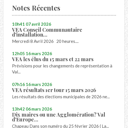
Notes Récentes
10h41
07
avril 2026
VEA Conseil Communautaire
d'installation...
Mercredi 8 Avril 2026 20 heures....
12h05
16
mars 2026
VEA les élus du 15 mars et 22 mars
Prévisions pour les changements de représentation à
Val...
07h16
16
mars 2026
VEA résultats 1er tour 15 mars 2026
Les résultats des élections municipales de 2026 ne...
13h42
06
mars 2026
Dix maires ou une Agglomération? Val
d'Europe...
Chapeau Dans son numéro du 25 février 2026 ( La...