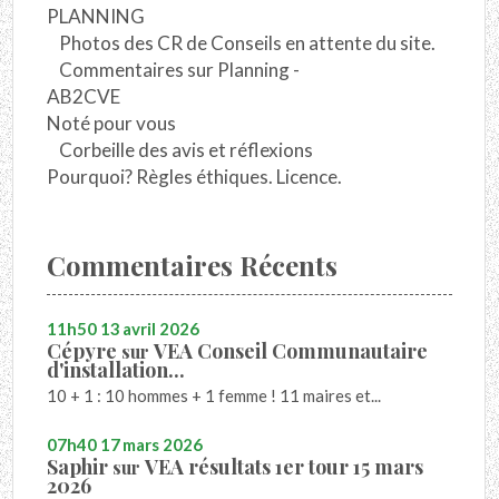
PLANNING
Photos des CR de Conseils en attente du site.
Commentaires sur Planning -
AB2CVE
Noté pour vous
Corbeille des avis et réflexions
Pourquoi? Règles éthiques. Licence.
Commentaires Récents
11h50
13
avril 2026
Cépyre
VEA Conseil Communautaire
sur
d'installation...
10 + 1 : 10 hommes + 1 femme ! 11 maires et...
07h40
17
mars 2026
Saphir
VEA résultats 1er tour 15 mars
sur
2026