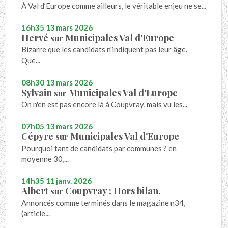
À Val d’Europe comme ailleurs, le véritable enjeu ne se...
16h35
13
mars 2026
Hervé
Municipales Val d'Europe
sur
Bizarre que les candidats n'indiquent pas leur âge.
Que...
08h30
13
mars 2026
Sylvain
Municipales Val d'Europe
sur
On n'en est pas encore là à Coupvray, mais vu les...
07h05
13
mars 2026
Cépyre
Municipales Val d'Europe
sur
Pourquoi tant de candidats par communes ? en
moyenne 30,...
14h35
11
janv. 2026
Albert
Coupvray : Hors bilan.
sur
Annoncés comme terminés dans le magazine n34,
(article...