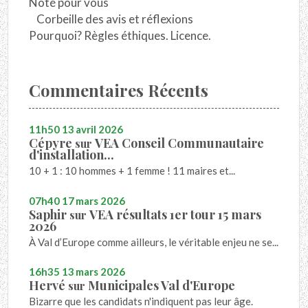
Noté pour vous
Corbeille des avis et réflexions
Pourquoi? Règles éthiques. Licence.
Commentaires Récents
11h50
13
avril 2026
Cépyre
VEA Conseil Communautaire
sur
d'installation...
10 + 1 : 10 hommes + 1 femme ! 11 maires et...
07h40
17
mars 2026
Saphir
VEA résultats 1er tour 15 mars
sur
2026
À Val d’Europe comme ailleurs, le véritable enjeu ne se...
16h35
13
mars 2026
Hervé
Municipales Val d'Europe
sur
Bizarre que les candidats n'indiquent pas leur âge.