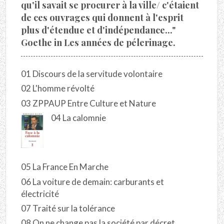
qu'il savait se procurer à la ville/ c'étaient
de ces ouvrages qui donnent à l'esprit
plus d'étendue et d'indépendance..."
Goethe in Les années de pélerinage.
01 Discours de la servitude volontaire
02 L'homme révolté
03 ZPPAUP Entre Culture et Nature
04 La calomnie
05 La France En Marche
06 La voiture de demain: carburants et
électricité
07 Traité sur la tolérance
08 On ne change pas la société par décret