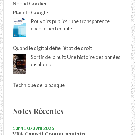
Noeud Gordien
Planète Google
Pouvoirs publics : une transparence
encore perfectible
Quand le digital défie l'état de droit
Sortir de la nuit: Une histoire des années
de plomb
Technique de la banque
Notes Récentes
10h41
07
avril 2026
VEA Conseil Communautaire