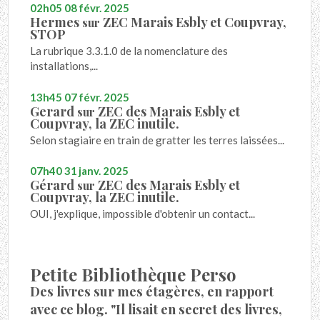
02h05
08
févr. 2025
Hermes
ZEC Marais Esbly et Coupvray,
sur
STOP
La rubrique 3.3.1.0 de la nomenclature des
installations,...
13h45
07
févr. 2025
Gerard
ZEC des Marais Esbly et
sur
Coupvray, la ZEC inutile.
Selon stagiaire en train de gratter les terres laissées...
07h40
31
janv. 2025
Gérard
ZEC des Marais Esbly et
sur
Coupvray, la ZEC inutile.
OUI, j'explique, impossible d'obtenir un contact...
Petite Bibliothèque Perso
Des livres sur mes étagères, en rapport
avec ce blog. "Il lisait en secret des livres,