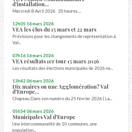
d'installation...
Mercredi 8 Avril 2026 20 heures....
12h05
16
mars 2026
VEA les élus du 15 mars et 22 mars
Prévisions pour les changements de représentation à
Val...
07h16
16
mars 2026
VEA résultats 1er tour 15 mars 2026
Les résultats des élections municipales de 2026 ne...
13h42
06
mars 2026
Dix maires ou une Agglomération? Val
d'Europe...
Chapeau Dans son numéro du 25 février 2026 ( La...
05h54
06
mars 2026
Municipales Val d'Europe
Une intercommunalité de 10 communes, une
population...