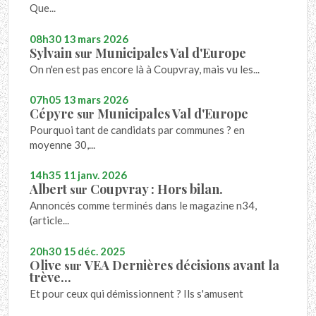
Que...
08h30
13
mars 2026
Sylvain
Municipales Val d'Europe
sur
On n'en est pas encore là à Coupvray, mais vu les...
07h05
13
mars 2026
Cépyre
Municipales Val d'Europe
sur
Pourquoi tant de candidats par communes ? en
moyenne 30,...
14h35
11
janv. 2026
Albert
Coupvray : Hors bilan.
sur
Annoncés comme terminés dans le magazine n34,
(article...
20h30
15
déc. 2025
Olive
VEA Dernières décisions avant la
sur
trève...
Et pour ceux qui démissionnent ? Ils s'amusent