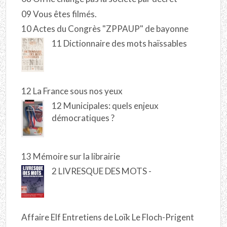
09 Vous êtes filmés.
10 Actes du Congrès "ZPPAUP" de bayonne
11 Dictionnaire des mots haïssables
12 La France sous nos yeux
12 Municipales: quels enjeux
démocratiques ?
13 Mémoire sur la librairie
2 LIVRESQUE DES MOTS -
Affaire Elf Entretiens de Loïk Le Floch-Prigent