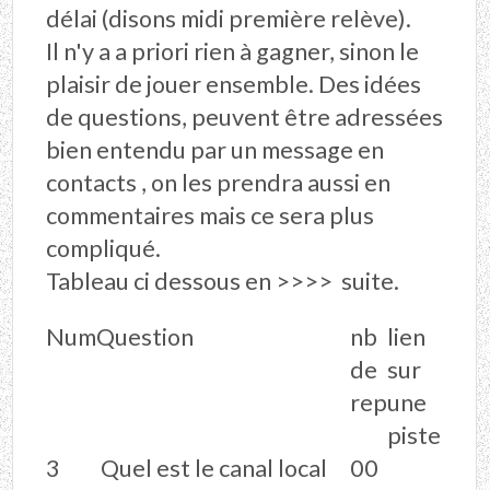
délai (disons midi première relève).
Il n'y a a priori rien à gagner, sinon le
plaisir de jouer ensemble. Des idées
de questions, peuvent être adressées
bien entendu par un message en
contacts , on les prendra aussi en
commentaires mais ce sera plus
compliqué.
Tableau ci dessous en >>>> suite.
Num
Question
nb
lien
de
sur
rep
une
piste
3
Quel est le canal local
00