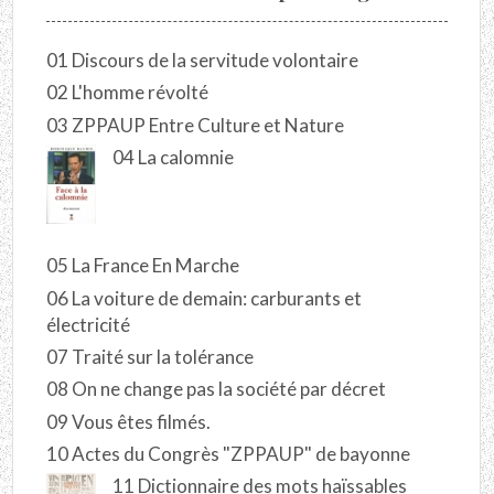
01 Discours de la servitude volontaire
02 L'homme révolté
03 ZPPAUP Entre Culture et Nature
04 La calomnie
05 La France En Marche
06 La voiture de demain: carburants et
électricité
07 Traité sur la tolérance
08 On ne change pas la société par décret
09 Vous êtes filmés.
10 Actes du Congrès "ZPPAUP" de bayonne
11 Dictionnaire des mots haïssables