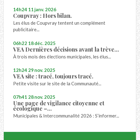
14h24
11
janv. 2026
Coupvray : Hors bilan.
Les élus de Coupvray tentent un complément
publicitaire...
06h22
18
déc. 2025
VEA Dernières décisions avant la trève...
À trois mois des élections municipales, les élus...
12h24
29
nov. 2025
VEA site : tracé, toujours tracé.
Petite visite sur le site de la Communauté...
07h41
28
nov. 2025
Une page de vigilance citoyenne et
écologique –...
Municipales & Intercommunalité 2026 : S’informer...