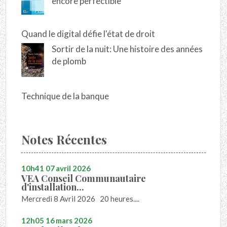
encore perfectible
Quand le digital défie l'état de droit
Sortir de la nuit: Une histoire des années
de plomb
Technique de la banque
Notes Récentes
10h41
07
avril 2026
VEA Conseil Communautaire
d'installation...
Mercredi 8 Avril 2026 20 heures....
12h05
16
mars 2026