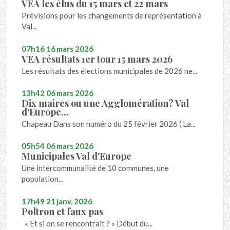
VEA les élus du 15 mars et 22 mars
Prévisions pour les changements de représentation à
Val...
07h16
16
mars 2026
VEA résultats 1er tour 15 mars 2026
Les résultats des élections municipales de 2026 ne...
13h42
06
mars 2026
Dix maires ou une Agglomération? Val
d'Europe...
Chapeau Dans son numéro du 25 février 2026 ( La...
05h54
06
mars 2026
Municipales Val d'Europe
Une intercommunalité de 10 communes, une
population...
17h49
21
janv. 2026
Poltron et faux pas
« Et si on se rencontrait ? » Début du...