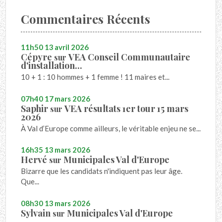
Commentaires Récents
11h50
13
avril 2026
Cépyre
VEA Conseil Communautaire
sur
d'installation...
10 + 1 : 10 hommes + 1 femme ! 11 maires et...
07h40
17
mars 2026
Saphir
VEA résultats 1er tour 15 mars
sur
2026
À Val d’Europe comme ailleurs, le véritable enjeu ne se...
16h35
13
mars 2026
Hervé
Municipales Val d'Europe
sur
Bizarre que les candidats n'indiquent pas leur âge.
Que...
08h30
13
mars 2026
Sylvain
Municipales Val d'Europe
sur