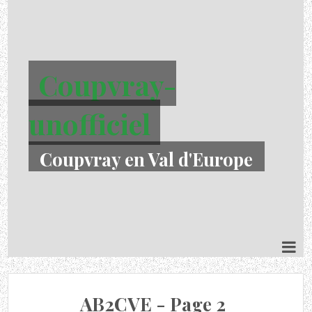
Coupvray-
unofficiel
Coupvray en Val d'Europe
AB2CVE - Page 2