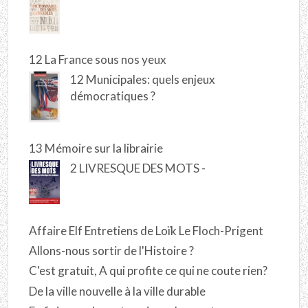
12 La France sous nos yeux
12 Municipales: quels enjeux
démocratiques ?
13 Mémoire sur la librairie
2 LIVRESQUE DES MOTS -
Affaire Elf Entretiens de Loïk Le Floch-Prigent
Allons-nous sortir de l'Histoire ?
C'est gratuit, A qui profite ce qui ne coute rien?
De la ville nouvelle à la ville durable