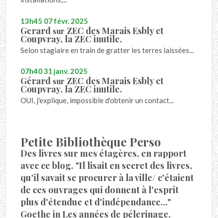
13h45
07
févr. 2025
Gerard
ZEC des Marais Esbly et
sur
Coupvray, la ZEC inutile.
Selon stagiaire en train de gratter les terres laissées...
07h40
31
janv. 2025
Gérard
ZEC des Marais Esbly et
sur
Coupvray, la ZEC inutile.
OUI, j'explique, impossible d'obtenir un contact...
Petite Bibliothèque Perso
Des livres sur mes étagères, en rapport
avec ce blog. "Il lisait en secret des livres,
qu'il savait se procurer à la ville/ c'étaient
de ces ouvrages qui donnent à l'esprit
plus d'étendue et d'indépendance..."
Goethe in Les années de pélerinage.