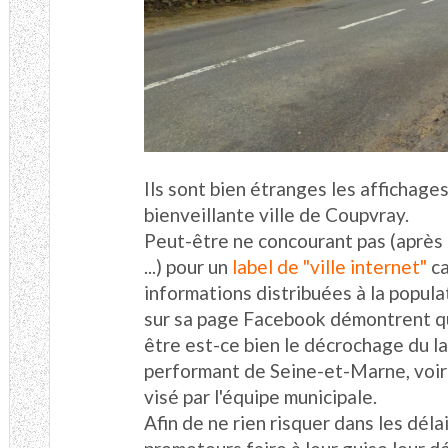
Ils sont bien étranges les affichage
bienveillante ville de Coupvray.
Peut-être ne concourant pas (après le
...) pour un
label de "ville internet"
ca
informations distribuées à la popula
sur sa page Facebook démontrent que
être est-ce bien le décrochage du la
performant de Seine-et-Marne, voire
visé par l'équipe municipale.
Afin de ne rien risquer dans les délai