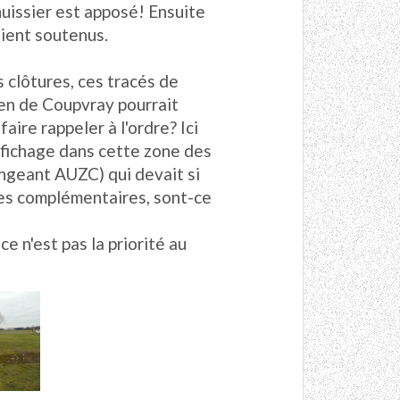
huissier est apposé! Ensuite
oient soutenus.
 clôtures, ces tracés de
yen de Coupvray pourrait
aire rappeler à l'ordre? Ici
ffichage dans cette zone des
ngeant AUZC) qui devait si
lles complémentaires, sont-ce
ce n'est pas la priorité au