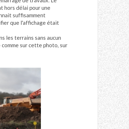
démarrage de travaux. Le
t hors délai pour une
onnait suffisamment
ier que l'affichage était
ns les terrains sans aucun
 comme sur cette photo, sur