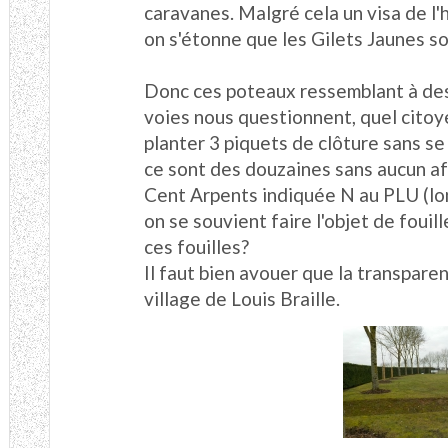
caravanes. Malgré cela un visa de l'
on s'étonne que les Gilets Jaunes s
Donc ces poteaux ressemblant à des
voies nous questionnent, quel cito
planter 3 piquets de clôture sans se f
ce sont des douzaines sans aucun a
Cent Arpents indiquée N au PLU (lo
on se souvient faire l'objet de foui
ces fouilles?
Il faut bien avouer que la transparen
village de Louis Braille.