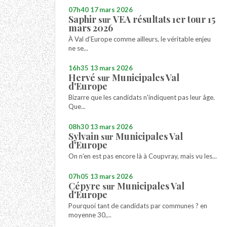
07h40
17
mars 2026
Saphir
VEA résultats 1er tour 15
sur
mars 2026
À Val d’Europe comme ailleurs, le véritable enjeu
ne se...
16h35
13
mars 2026
Hervé
Municipales Val
sur
d'Europe
Bizarre que les candidats n'indiquent pas leur âge.
Que...
08h30
13
mars 2026
Sylvain
Municipales Val
sur
d'Europe
On n'en est pas encore là à Coupvray, mais vu les...
07h05
13
mars 2026
Cépyre
Municipales Val
sur
d'Europe
Pourquoi tant de candidats par communes ? en
moyenne 30,...