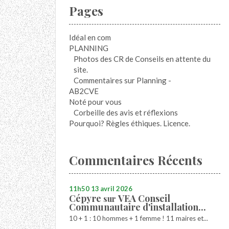
Pages
Idéal en com
PLANNING
Photos des CR de Conseils en attente du
site.
Commentaires sur Planning -
AB2CVE
Noté pour vous
Corbeille des avis et réflexions
Pourquoi? Règles éthiques. Licence.
Commentaires Récents
11h50
13
avril 2026
Cépyre
VEA Conseil
sur
Communautaire d'installation...
10 + 1 : 10 hommes + 1 femme ! 11 maires et...