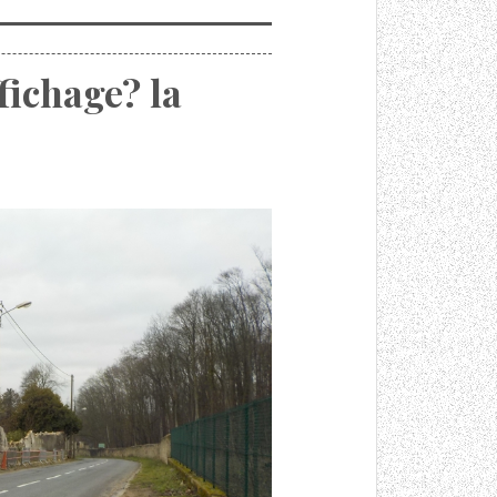
fichage? la