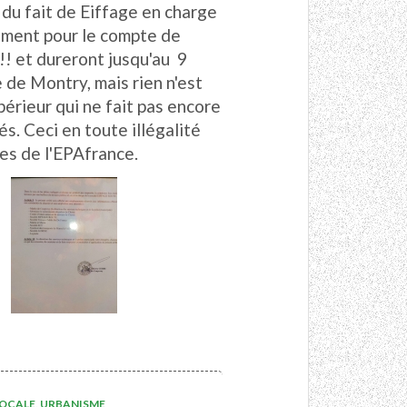
 du fait de Eiffage en charge
ement pour le compte de
 !! et dureront jusqu'au 9
 de Montry, mais rien n'est
upérieur qui ne fait pas encore
s. Ceci en toute illégalité
es de l'EPAfrance.
LOCALE
,
URBANISME