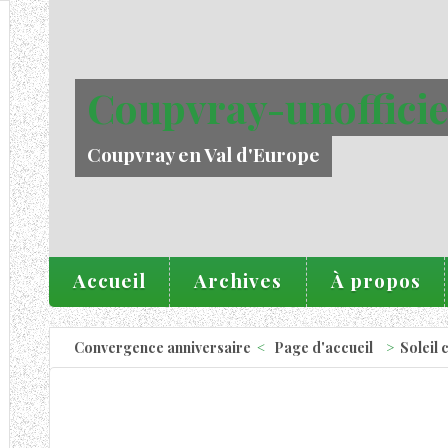
Coupvray-unofficie
Coupvray en Val d'Europe
Accueil
Archives
À propos
Convergence anniversaire
Page d'accueil
Soleil 