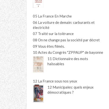
05 La France En Marche
06 La voiture de demain: carburants et
électricité
07 Traité sur la tolérance
08 On ne change pas la société par décret
09 Vous êtes filmés.
10 Actes du Congrès "ZPPAUP" de bayonne
11 Dictionnaire des mots
haïssables
12 La France sous nos yeux
12 Municipales: quels enjeux
démocratiques ?