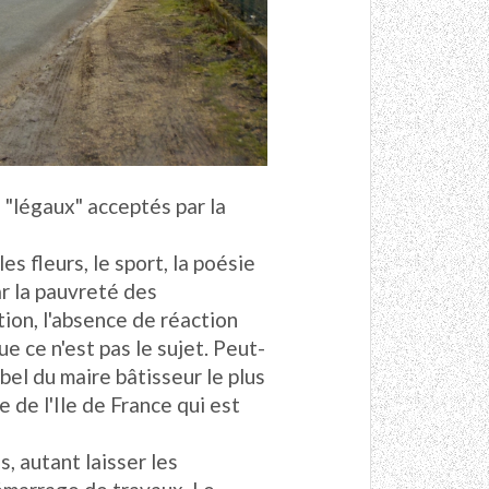
s "légaux" acceptés par la
s fleurs, le sport, la poésie
r la pauvreté des
tion, l'absence de réaction
 ce n'est pas le sujet. Peut-
bel du maire bâtisseur le plus
 de l'Ile de France qui est
s, autant laisser les