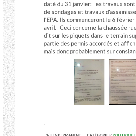
daté du 31 janvier: les travaux sont
de sondages et travaux d'assainiss
l'EPA. Ils commenceront le 6 février
avril. Ceci concerne la chaussée rue
dit sur les piquets dans le terrain s
partie des permis accordés et affiché
mais donc probablement sur consign
LIEN PERMANENT
CATÉGORIES :
POLITIQUE 