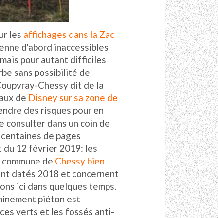
ur les
affichages dans la Zac
ienne d'abord inaccessibles
mais pour autant difficiles
rbe sans possibilité de
Coupvray-Chessy dit de la
eaux de
Disney sur sa zone de
endre des risques pour en
e consulter dans un coin de
 centaines de pages
 du 12 février 2019: les
la commune de
Chessy bien
sont datés 2018 et concernent
rons ici dans quelques temps.
eminement piéton est
ces verts et les fossés anti-