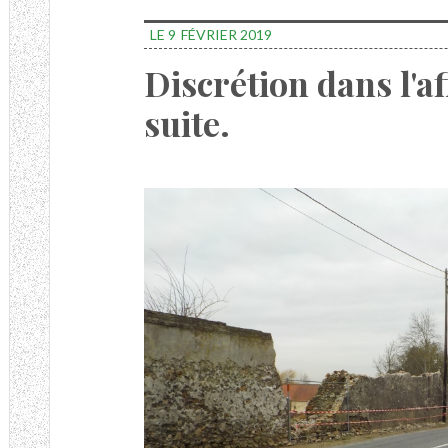
LE 9
FÉVRIER 2019
Discrétion dans l'af
suite.