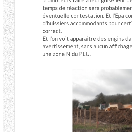
promoteurs faire à leur guise leur 
temps de réaction sera probablemen
éventuelle contestation. Et l'Epa c
d'huissiers accommodants pour certif
correct.
Et l'on voit apparaitre des engins da
avertissement, sans aucun affichage
une zone N du PLU.