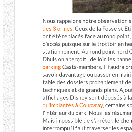
Nous rappelons notre observation s
des 3 ormes
. Ceux de la Fosse st Et
ont été replacés face au rond point, 
d'accès puisque sur le trottoir en he
stationnement. Au rond point nord 
Dhuis on aperçoit , de loin les pann
parking
Casts-members. Il faudra pr
savoir davantage ou passer en mairi
table des dossiers probablement de
techniques et de grands plans. Ajout
affichages Disney sont déposés à 
qu'implantés à Coupvray
, certains 
l'intérieur du park. Nous les résume
Mais impossible de s'arréter, le ch
interrompu il faut traverser les espa