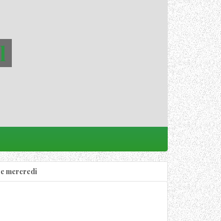
l
ce mercredi