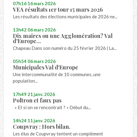
07h16
16
mars 2026
VEA résultats 1er tour 15 mars 2026
Les résultats des élections municipales de 2026 ne...
13h42
06
mars 2026
Dix maires ou une Agglomération? Val
d'Europe...
Chapeau Dans son numéro du 25 février 2026 ( La...
05h54
06
mars 2026
Municipales Val d'Europe
Une intercommunalité de 10 communes, une
population...
17h49
21
janv. 2026
Poltron et faux pas
« Et si on se rencontrait ? » Début du...
14h24
11
janv. 2026
Coupvray : Hors bilan.
Les élus de Coupvray tentent un complément