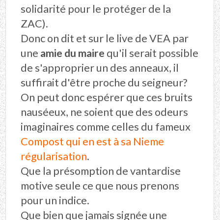
solidarité pour le protéger de la
ZAC).
Donc on dit et sur le live de VEA par
une
amie du maire
qu'il serait possible
de s'approprier un des anneaux, il
suffirait d'être proche du seigneur?
On peut donc espérer que ces bruits
nauséeux, ne soient que des odeurs
imaginaires comme celles du fameux
Compost qui en est à sa Nieme
régularisation
.
Que la présomption de vantardise
motive seule ce que nous prenons
pour un indice.
Que bien que jamais signée une