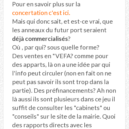
Pour en savoir plus sur la
concertation c'est ici.
Mais qui donc sait, et est-ce vrai, que
les anneaux du futur port seraient
déjà commercialisés
?
Où , par qui? sous quelle forme?
Des ventes en "VEFA? comme pour
des apparts, là on a une idée par qui
l'info peut circuler (non en fait on ne
peut pas savoir ils sont trop dans la
partie). Des préfinancements? Ah non
là aussi ils sont plusieurs dans ce jeu il
suffit de consulter les "cabinets" ou
"conseils" sur le site de la mairie. Quoi
des rapports directs avec les