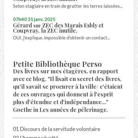
Selon stagiaire en train de gratter les terres laissées...
07h40
31
janv. 2025
Gérard
ZEC des Marais Esbly et
sur
Coupvray, la ZEC inutile.
OUI, j'explique, impossible d'obtenir un contact...
Petite Bibliothèque Perso
Des livres sur mes étagères, en rapport
avec ce blog. "Il lisait en secret des livres,
qu'il savait se procurer à la ville/ c'étaient
de ces ouvrages qui donnent à l'esprit
plus d'étendue et d'indépendance..."
Goethe in Les années de pélerinage.
01 Discours de la servitude volontaire
02 L'homme révolté