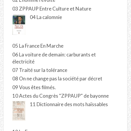
03 ZPPAUP Entre Culture et Nature
04 La calomnie
05 La France En Marche
06 La voiture de demain: carburants et
électricité
07 Traité sur la tolérance
08 On ne change pas la société par décret
09 Vous êtes filmés.
10 Actes du Congrès "ZPPAUP" de bayonne
11 Dictionnaire des mots haïssables