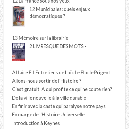
12 La France sous nos yeux
12 Municipales: quels enjeux
démocratiques ?
13 Mémoire sur la librairie
2 LIVRESQUE DES MOTS -
Affaire Elf Entretiens de Loïk Le Floch-Prigent
Allons-nous sortir de l'Histoire ?
C'est gratuit, A qui profite ce qui ne coute rien?
De la ville nouvelle à la ville durable
En finir avec la caste qui paralyse notre pays
En marge de l'Histoire Universelle
Introduction à Keynes