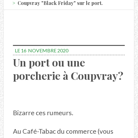
Coupvray "Black Friday" sur le port.
LE 16
NOVEMBRE 2020
Un port ou une
porcherie à Coupvray?
Bizarre ces rumeurs.
Au Café-Tabac du commerce (vous