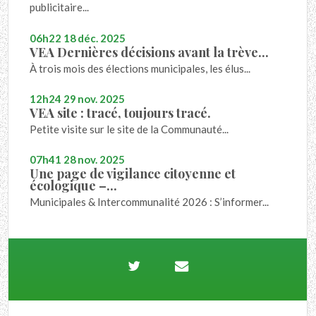
publicitaire...
06h22
18
déc. 2025
VEA Dernières décisions avant la trève...
À trois mois des élections municipales, les élus...
12h24
29
nov. 2025
VEA site : tracé, toujours tracé.
Petite visite sur le site de la Communauté...
07h41
28
nov. 2025
Une page de vigilance citoyenne et
écologique –...
Municipales & Intercommunalité 2026 : S’informer...