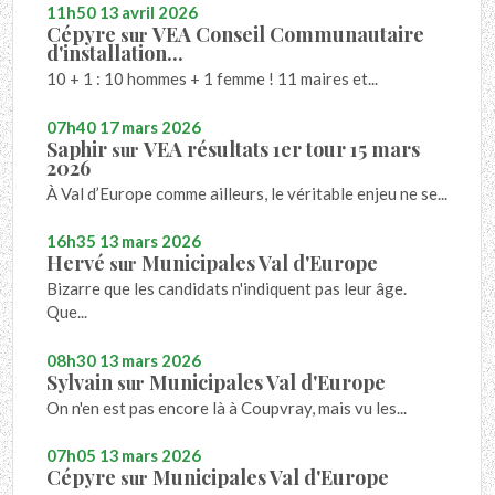
11h50
13
avril 2026
Cépyre
VEA Conseil Communautaire
sur
d'installation...
10 + 1 : 10 hommes + 1 femme ! 11 maires et...
07h40
17
mars 2026
Saphir
VEA résultats 1er tour 15 mars
sur
2026
À Val d’Europe comme ailleurs, le véritable enjeu ne se...
16h35
13
mars 2026
Hervé
Municipales Val d'Europe
sur
Bizarre que les candidats n'indiquent pas leur âge.
Que...
08h30
13
mars 2026
Sylvain
Municipales Val d'Europe
sur
On n'en est pas encore là à Coupvray, mais vu les...
07h05
13
mars 2026
Cépyre
Municipales Val d'Europe
sur