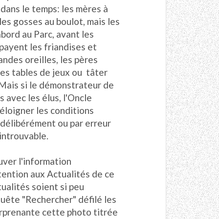
 dans le temps: les mères à
, les gosses au boulot, mais les
abord au Parc, avant les
 payent les friandises et
ndes oreilles, les pères
les tables de jeux ou tâter
Mais si le démonstrateur de
s avec les élus, l'Oncle
'éloigner les conditions
délibérément ou par erreur
introuvable.
uver l'information
tention aux Actualités de ce
ualités soient si peu
equête "Rechercher" défilé les
urprenante cette photo titrée