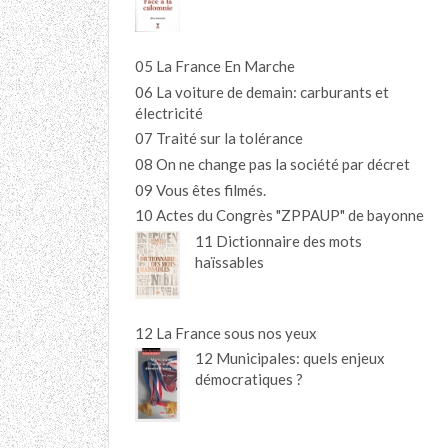
05 La France En Marche
06 La voiture de demain: carburants et
électricité
07 Traité sur la tolérance
08 On ne change pas la société par décret
09 Vous êtes filmés.
10 Actes du Congrès "ZPPAUP" de bayonne
11 Dictionnaire des mots
haïssables
12 La France sous nos yeux
12 Municipales: quels enjeux
démocratiques ?