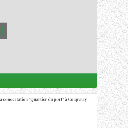
l
a concertation "Quartier du port" à Coupvray