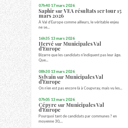
07h40
17
mars 2026
Saphir
VEA résultats 1er tour 15
sur
mars 2026
À Val d’Europe comme ailleurs, le véritable enjeu
ne se...
16h35
13
mars 2026
Hervé
Municipales Val
sur
d'Europe
Bizarre que les candidats n'indiquent pas leur âge.
Que...
08h30
13
mars 2026
Sylvain
Municipales Val
sur
d'Europe
On n'en est pas encore là à Coupvray, mais vu les...
07h05
13
mars 2026
Cépyre
Municipales Val
sur
d'Europe
Pourquoi tant de candidats par communes ? en
moyenne 30,...