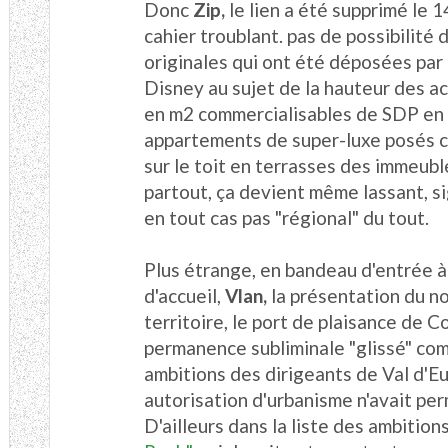
Donc
Zip,
le lien a été supprimé le 14
cahier troublant. pas de possibilité
originales qui ont été déposées par 
Disney au sujet de la hauteur des a
en m2 commercialisables de SDP en 
appartements de super-luxe posés 
sur le toit en terrasses des immeubles
partout, ça devient même lassant, si
en tout cas pas "régional" du tout.
Plus étrange, en bandeau d'entrée à
d'accueil,
Vlan,
la présentation du n
territoire,
le port de plaisance de C
permanence subliminale "glissé" com
ambitions des dirigeants de Val d'E
autorisation d'urbanisme n'avait pe
D'ailleurs dans la liste des ambitions