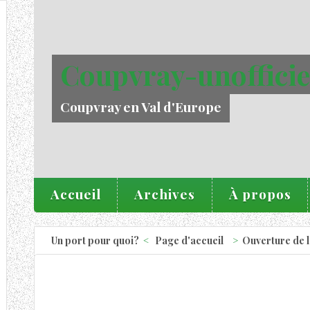
Coupvray-unofficie
Coupvray en Val d'Europe
Accueil
Archives
À propos
Un port pour quoi?
Page d'accueil
Ouverture de l