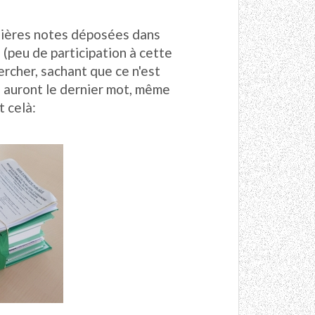
rnières notes déposées dans
, (peu de participation à cette
rcher, sachant que ce n'est
i auront le dernier mot, même
t celà: