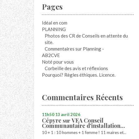
Pages
Idéal en com
PLANNING
Photos des CR de Conseils en attente du
site.
Commentaires sur Planning -
AB2CVE
Noté pour vous
Corbeille des avis et réflexions
Pourquoi? Règles éthiques. Licence.
Commentaires Récents
11h50
13
avril 2026
Cépyre
VEA Conseil
sur
Communautaire d'installation...
10 + 1 : 10 hommes + 1 femme ! 11 maires et...