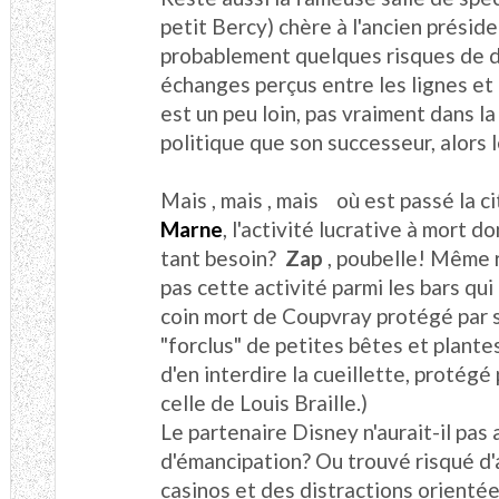
petit Bercy) chère à l'ancien présid
probablement quelques risques de dé
échanges perçus entre les lignes et
est un peu loin, pas vraiment dans 
politique que son successeur, alors
Mais , mais , mais où est passé la ci
Marne
, l'activité lucrative à mort 
tant besoin?
Zap
, poubelle! Même r
pas cette activité parmi les bars qui
coin mort de Coupvray protégé par 
"forclus" de petites bêtes et plant
d'en interdire la cueillette, protégé
celle de Louis Braille.)
Le partenaire Disney n'aurait-il pas
d'émancipation? Ou trouvé risqué d
casinos et des distractions orientée