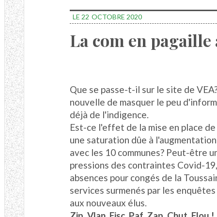
LE 22
OCTOBRE 2020
La com en pagaille
Que se passe-t-il sur le site de VEA?
nouvelle de masquer le peu d'inform
déjà de l'indigence.
Est-ce l'effet de la mise en place d
une saturation dûe à l'augmentation
avec les 10 communes? Peut-être un
pressions des contraintes Covid-19,
absences pour congés de la Toussain
services surmenés par les enquêtes à
aux nouveaux élus.
Zip, Vlan, Fisc, Paf, Zap, Chut, Flou !