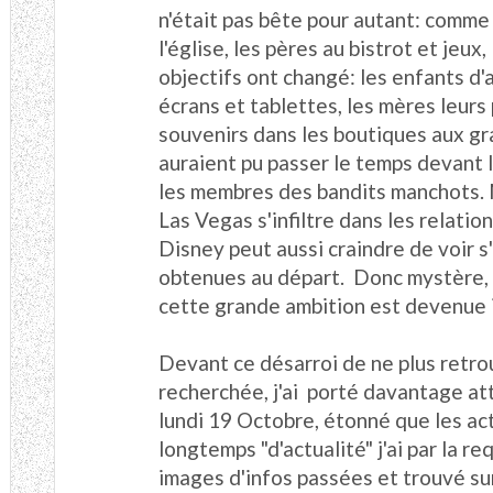
n'était pas bête pour autant: comme
l'église, les pères au bistrot et jeux
objectifs ont changé: les enfants d'
écrans et tablettes, les mères leurs
souvenirs dans les boutiques aux gra
auraient pu passer le temps devant 
les membres des bandits manchots. 
Las Vegas s'infiltre dans les relation
Disney peut aussi craindre de voir s
obtenues au départ. Donc mystère, 
cette grande ambition est devenue 
Devant ce désarroi de ne plus retro
recherchée, j'ai porté davantage at
lundi 19 Octobre, étonné que les act
longtemps "d'actualité" j'ai par la r
images d'infos passées et trouvé s