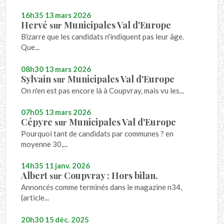
16h35
13
mars 2026
Hervé
Municipales Val d'Europe
sur
Bizarre que les candidats n'indiquent pas leur âge.
Que...
08h30
13
mars 2026
Sylvain
Municipales Val d'Europe
sur
On n'en est pas encore là à Coupvray, mais vu les...
07h05
13
mars 2026
Cépyre
Municipales Val d'Europe
sur
Pourquoi tant de candidats par communes ? en
moyenne 30,...
14h35
11
janv. 2026
Albert
Coupvray : Hors bilan.
sur
Annoncés comme terminés dans le magazine n34,
(article...
20h30
15
déc. 2025