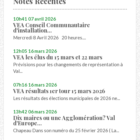
Notes Récentes
10h41
07
avril 2026
VEA Conseil Communautaire
d'installation...
Mercredi 8 Avril 2026 20 heures....
12h05
16
mars 2026
VEA les élus du 15 mars et 22 mars
Prévisions pour les changements de représentation à
Val...
07h16
16
mars 2026
VEA résultats 1er tour 15 mars 2026
Les résultats des élections municipales de 2026 ne...
13h42
06
mars 2026
Dix maires ou une Agglomération? Val
d'Europe...
Chapeau Dans son numéro du 25 février 2026 ( La...