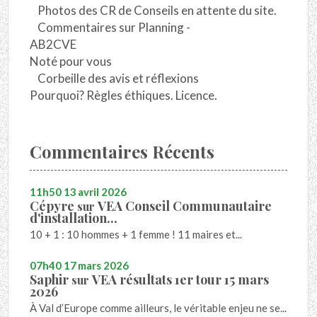
Photos des CR de Conseils en attente du site.
Commentaires sur Planning -
AB2CVE
Noté pour vous
Corbeille des avis et réflexions
Pourquoi? Règles éthiques. Licence.
Commentaires Récents
11h50
13
avril 2026
Cépyre
VEA Conseil Communautaire
sur
d'installation...
10 + 1 : 10 hommes + 1 femme ! 11 maires et...
07h40
17
mars 2026
Saphir
VEA résultats 1er tour 15 mars
sur
2026
À Val d’Europe comme ailleurs, le véritable enjeu ne se...