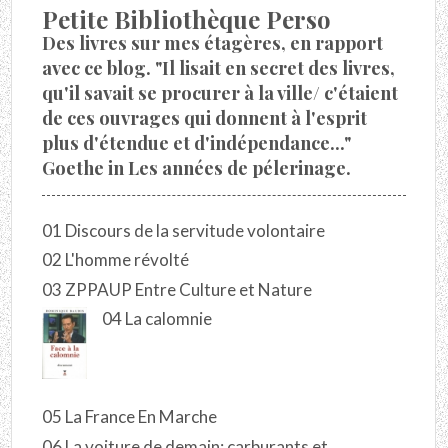
Petite Bibliothèque Perso
Des livres sur mes étagères, en rapport
avec ce blog. "Il lisait en secret des livres,
qu'il savait se procurer à la ville/ c'étaient
de ces ouvrages qui donnent à l'esprit
plus d'étendue et d'indépendance..."
Goethe in Les années de pélerinage.
01 Discours de la servitude volontaire
02 L'homme révolté
03 ZPPAUP Entre Culture et Nature
04 La calomnie
05 La France En Marche
06 La voiture de demain: carburants et