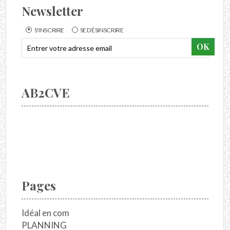
Newsletter
S'INSCRIRE
SE DÉSINSCRIRE
AB2CVE
Pages
Idéal en com
PLANNING