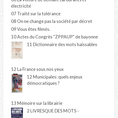
électricité
07 Traité sur la tolérance
08 On ne change pas la société par décret
09 Vous êtes filmés.
10 Actes du Congrès "ZPPAUP" de bayonne
11 Dictionnaire des mots haïssables
12 La France sous nos yeux
12 Municipales: quels enjeux
démocratiques ?
13 Mémoire sur la librairie
2 LIVRESQUE DES MOTS -