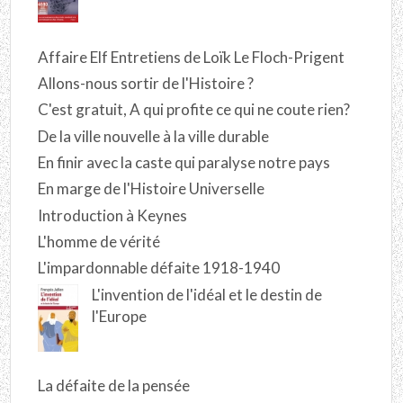
Affaire Elf Entretiens de Loïk Le Floch-Prigent
Allons-nous sortir de l'Histoire ?
C'est gratuit, A qui profite ce qui ne coute rien?
De la ville nouvelle à la ville durable
En finir avec la caste qui paralyse notre pays
En marge de l'Histoire Universelle
Introduction à Keynes
L'homme de vérité
L'impardonnable défaite 1918-1940
L'invention de l'idéal et le destin de
l'Europe
La défaite de la pensée