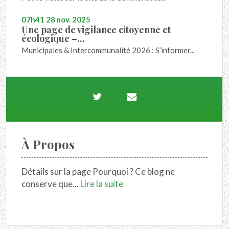
07h41
28
nov. 2025
Une page de vigilance citoyenne et
écologique –...
Municipales & Intercommunalité 2026 : S’informer...
À Propos
Détails sur la page Pourquoi ? Ce blog ne
conserve que...
Lire la suite