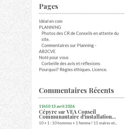
Pages
Idéal en com
PLANNING
Photos des CR de Conseils en attente du
site.
Commentaires sur Planning -
AB2CVE
Noté pour vous
Corbeille des avis et réflexions
Pourquoi? Règles éthiques. Licence.
Commentaires Récents
11h50
13
avril 2026
Cépyre
VEA Conseil
sur
Communautaire d'installation...
10 + 1 : 10 hommes + 1 femme ! 11 maires et...