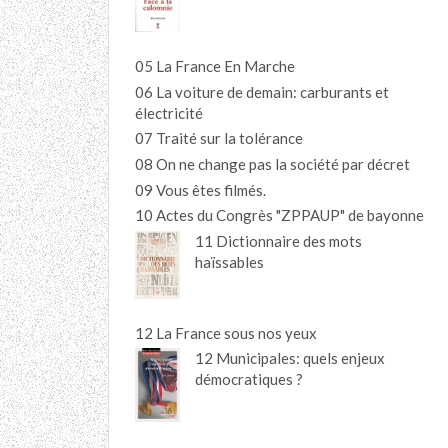
05 La France En Marche
06 La voiture de demain: carburants et
électricité
07 Traité sur la tolérance
08 On ne change pas la société par décret
09 Vous êtes filmés.
10 Actes du Congrès "ZPPAUP" de bayonne
11 Dictionnaire des mots
haïssables
12 La France sous nos yeux
12 Municipales: quels enjeux
démocratiques ?