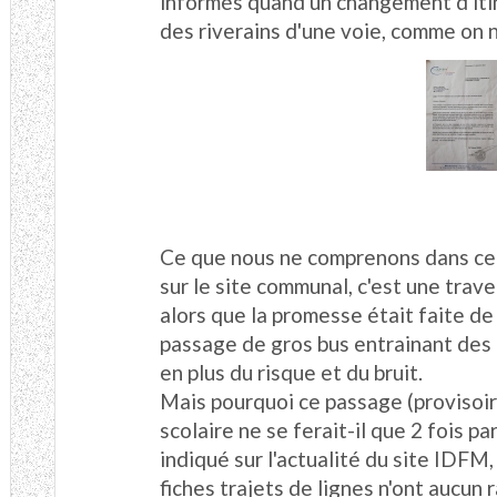
informés quand un changement d'itiné
des riverains d'une voie, comme on 
Ce que nous ne comprenons dans ce 
sur le site communal, c'est une trave
alors que la promesse était faite de
passage de gros bus entrainant des
en plus du risque et du bruit.
Mais pourquoi ce passage (provisoir
scolaire ne se ferait-il que 2 fois par
indiqué sur l'actualité du site IDFM
fiches trajets de lignes n'ont aucun 