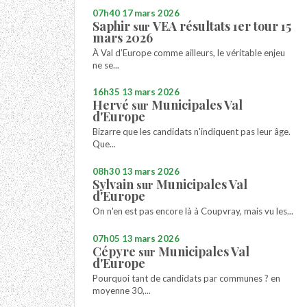
07h40
17
mars 2026
Saphir
VEA résultats 1er tour 15
sur
mars 2026
À Val d’Europe comme ailleurs, le véritable enjeu
ne se...
16h35
13
mars 2026
Hervé
Municipales Val
sur
d'Europe
Bizarre que les candidats n'indiquent pas leur âge.
Que...
08h30
13
mars 2026
Sylvain
Municipales Val
sur
d'Europe
On n'en est pas encore là à Coupvray, mais vu les...
07h05
13
mars 2026
Cépyre
Municipales Val
sur
d'Europe
Pourquoi tant de candidats par communes ? en
moyenne 30,...