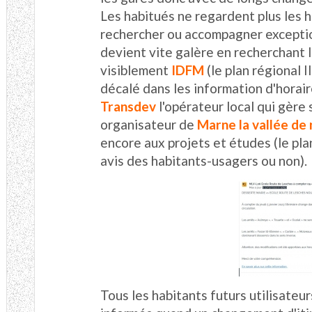
Les habitués ne regardent plus les h
rechercher ou accompagner exceptio
devient vite galère en recherchant 
visiblement
IDFM
(le plan régional 
décalé dans les information d'horai
Transdev
l'opérateur local qui gère
organisateur de
Marne la vallée de
encore aux projets et études (le pla
avis des habitants-usagers ou non)
Tous les habitants futurs utilisateur