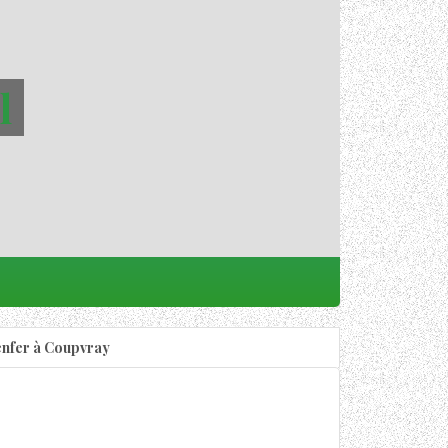
l
enfer à Coupvray