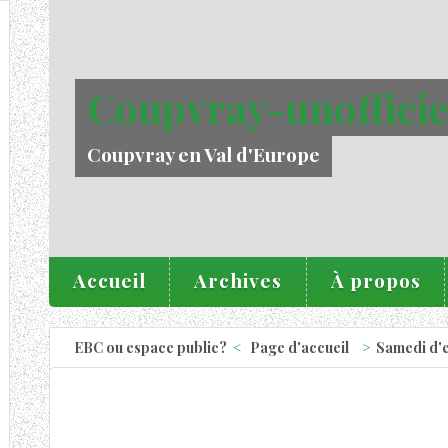
Coupvray-unofficie
Coupvray en Val d'Europe
Accueil
Archives
À propos
EBC ou espace public?
Page d'accueil
Samedi d'