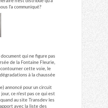
raire n'est distribué qu'à
nous l'a communiqué?
document qui ne figure pas
rsée de la Fontaine Fleurie,
 contourner cette voie, le
 dégradations à la chaussée
e) annoncé pour un circuit
 jour, ce n'est pas ce qui est
, quand au site Transdev les
rapport avec la liste des