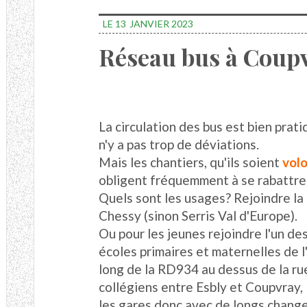
LE 13
JANVIER 2023
Réseau bus à Coup
La circulation des bus est bien prat
n'y a pas trop de déviations.
Mais les chantiers, qu'ils soient
volo
obligent fréquemment à se rabattre s
Quels sont les usages? Rejoindre la
Chessy (sinon Serris Val d'Europe).
Ou pour les jeunes rejoindre l'un des
écoles primaires et maternelles de l
long de la RD934 au dessus de la ru
collégiens entre Esbly et Coupvray, l
les gares donc avec de longs chang