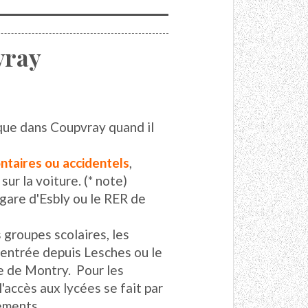
vray
ique dans Coupvray quand il
ntaires ou accidentels
,
ur la voiture. (* note)
 gare d'Esbly ou le RER de
 groupes scolaires, les
'entrée depuis Lesches ou le
e de Montry. Pour les
'accès aux lycées se fait par
ements.