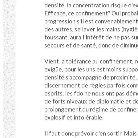
densité, la concentration risque d'e
Efficace, ce confinement? Oui probab
progression s'il est convenablement 
des autres, se laver les mains (hygi
toussant, aura l’intérêt de ne pas s
secours et de santé, donc de diminu
Vient la tolérance au confinement, 
exigüe, pour les uns est moins suppo
densité s'accompagne de proximité, l
discernement de règles parfois comp
esprits, les fdo ne nous ont pas dém
de forts niveaux de diplomatie et d
prolongement du régime de confinem
explosif et intolérable.
Il faut donc prévoir d'en sortir. Mai