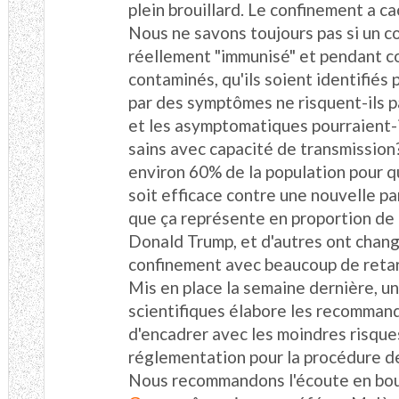
plein brouillard. Le confinement a ca
Nous ne savons toujours pas si un c
réellement "immunisé" et pendant c
contaminés, qu'ils soient identifiés
par des symptômes ne risquent-ils p
et les asymptomatiques pourraient-i
sains avec capacité de transmission? 
environ 60% de la population pour 
soit efficace contre une nouvelle pa
que ça représente en proportion de
Donald Trump, et d'autres ont chan
confinement avec beaucoup de reta
Mis en place la semaine dernière, u
scientifiques élabore les recommanda
d'encadrer avec les moindres risque
réglementation pour la procédure d
Nous recommandons l'écoute en bou