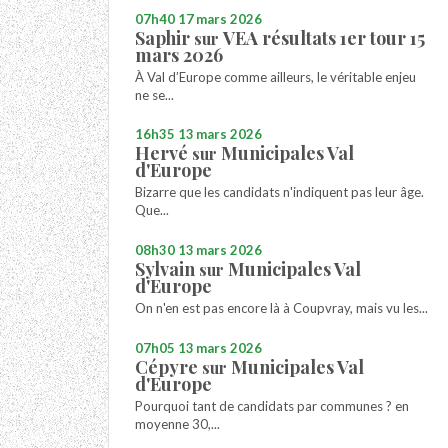
07h40
17
mars 2026
Saphir
VEA résultats 1er tour 15
sur
mars 2026
À Val d’Europe comme ailleurs, le véritable enjeu
ne se...
16h35
13
mars 2026
Hervé
Municipales Val
sur
d'Europe
Bizarre que les candidats n'indiquent pas leur âge.
Que...
08h30
13
mars 2026
Sylvain
Municipales Val
sur
d'Europe
On n'en est pas encore là à Coupvray, mais vu les...
07h05
13
mars 2026
Cépyre
Municipales Val
sur
d'Europe
Pourquoi tant de candidats par communes ? en
moyenne 30,...