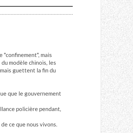
le "confinement", mais
 du modèle chinois, les
mais guettent la fin du
sque que le gouvernement
llance policière pendant,
 de ce que nous vivons.