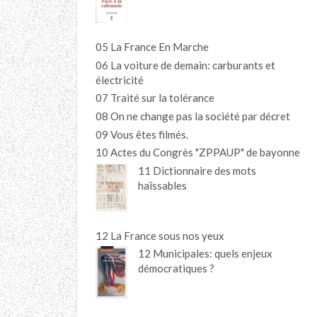
05 La France En Marche
06 La voiture de demain: carburants et
électricité
07 Traité sur la tolérance
08 On ne change pas la société par décret
09 Vous êtes filmés.
10 Actes du Congrès "ZPPAUP" de bayonne
11 Dictionnaire des mots
haïssables
12 La France sous nos yeux
12 Municipales: quels enjeux
démocratiques ?