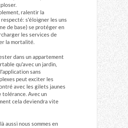
xploser.
lement, ralentir la
respecté: s'éloigner les uns
ène de base) se protéger en
urcharger les services de
er la mortalité.
rester dans un appartement
rtable qu'avec un jardin,
'application sans
lexes peut exciter les
ontré avec les gilets jaunes
e tolérance. Avec un
ent cela deviendra vite
s là aussi nous sommes en