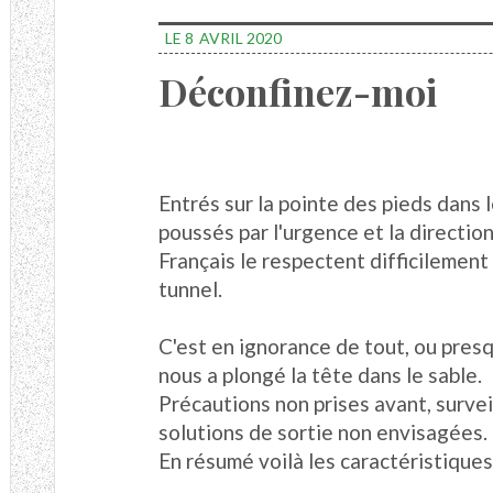
LE 8
AVRIL 2020
Déconfinez-moi
Entrés sur la pointe des pieds dans 
poussés par l'urgence et la direction
Français le respectent difficilement 
tunnel.
C'est en ignorance de tout, ou pre
nous a plongé la tête dans le sable.
Précautions non prises avant, survei
solutions de sortie non envisagées.
En résumé voilà les caractéristiques