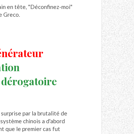
rain en tête, "Déconfinez-moi"
e Greco.
énérateur
ation
 dérogatoire
surprise par la brutalité de
 système chinois a d'abord
t que le premier cas fut