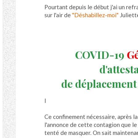
Pourtant depuis le début j'ai un ref
sur l'air de
"Déshabillez-moi"
Juliett
COVID-19
G
d'attest
de déplacement
I
Ce confinement nécessaire, après la 
l'annonce de cette contagion que le
tenté de masquer. On sait maintenan