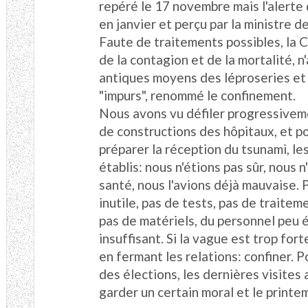
repéré le 17 novembre mais l'alerte
en janvier et perçu par la ministre de 
Faute de traitements possibles, la 
de la contagion et de la mortalité, n'
antiques moyens des léproseries et
"impurs", renommé le confinement.
Nous avons vu défiler progressiveme
de constructions des hôpitaux, et p
préparer la réception du tsunami, le
établis: nous n'étions pas sûr, nous 
santé, nous l'avions déjà mauvaise. 
inutile, pas de tests, pas de traiteme
pas de matériels, du personnel peu 
insuffisant. Si la vague est trop fort
en fermant les relations: confiner.
des élections, les dernières visites
garder un certain moral et le printe