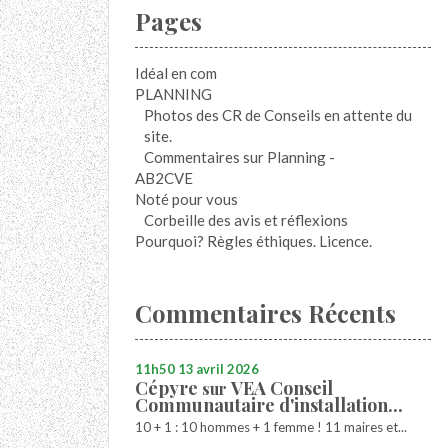
Pages
Idéal en com
PLANNING
Photos des CR de Conseils en attente du
site.
Commentaires sur Planning -
AB2CVE
Noté pour vous
Corbeille des avis et réflexions
Pourquoi? Règles éthiques. Licence.
Commentaires Récents
11h50
13
avril 2026
Cépyre
VEA Conseil
sur
Communautaire d'installation...
10 + 1 : 10 hommes + 1 femme ! 11 maires et...