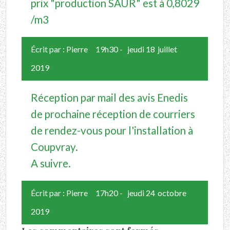
prix "production SAUR" est à 0,8029
/m3
Écrit par :
Pierre
19h30
-
jeudi 18
juillet
2019
Réception par mail des avis Enedis
de prochaine réception de courriers
de rendez-vous pour l'installation à
Coupvray.
A suivre.
Écrit par :
Pierre
17h20
-
jeudi 24
octobre
2019