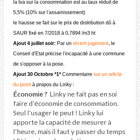
la tva sur la consommation est au taux réduit de
5,5% (10% sur l'assainissement)
le hausse se fait sur le prix de distribution dû à
SAUR fixé en 7/2018 à 0,7894 /m3 ht
Ajout 4 juillet soir:
Par un
récent jugement
, le
Conseil d'Etat précise l'incapacité à une commune
de s'opposer à la pose.
Ajout 30 Octobre *1*
Commentaire
sur un article
du point
à propos du Linky :
Économie ?
Linky ne fait pas en soi
faire d'économie de consommation.
Seul l'usager le peut ! Linky lui
apporte la capacité de mesurer à
l'heure, mais il faut y passer du temps