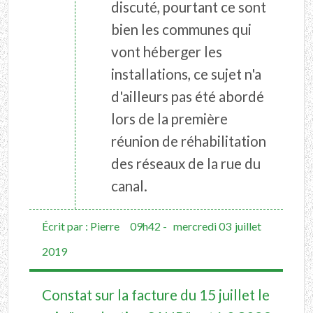
discuté, pourtant ce sont
bien les communes qui
vont héberger les
installations, ce sujet n'a
d'ailleurs pas été abordé
lors de la première
réunion de réhabilitation
des réseaux de la rue du
canal.
Écrit par :
Pierre
09h42
-
mercredi 03
juillet
2019
Constat sur la facture du 15 juillet le