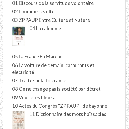
01 Discours de la servitude volontaire
02 L'homme révolté
03 ZPPAUP Entre Culture et Nature
04 La calomnie
05 La France En Marche
06 La voiture de demain: carburants et
électricité
07 Traité sur la tolérance
08 On ne change pas la société par décret
09 Vous êtes filmés.
10 Actes du Congrès "ZPPAUP" de bayonne
11 Dictionnaire des mots haïssables