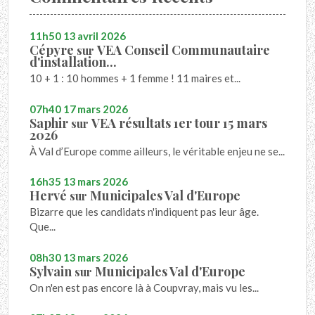
11h50
13
avril 2026
Cépyre
VEA Conseil Communautaire
sur
d'installation...
10 + 1 : 10 hommes + 1 femme ! 11 maires et...
07h40
17
mars 2026
Saphir
VEA résultats 1er tour 15 mars
sur
2026
À Val d’Europe comme ailleurs, le véritable enjeu ne se...
16h35
13
mars 2026
Hervé
Municipales Val d'Europe
sur
Bizarre que les candidats n'indiquent pas leur âge.
Que...
08h30
13
mars 2026
Sylvain
Municipales Val d'Europe
sur
On n'en est pas encore là à Coupvray, mais vu les...