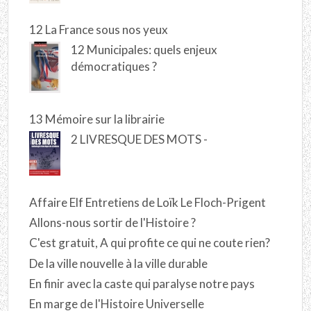
12 La France sous nos yeux
12 Municipales: quels enjeux
démocratiques ?
13 Mémoire sur la librairie
2 LIVRESQUE DES MOTS -
Affaire Elf Entretiens de Loïk Le Floch-Prigent
Allons-nous sortir de l'Histoire ?
C'est gratuit, A qui profite ce qui ne coute rien?
De la ville nouvelle à la ville durable
En finir avec la caste qui paralyse notre pays
En marge de l'Histoire Universelle