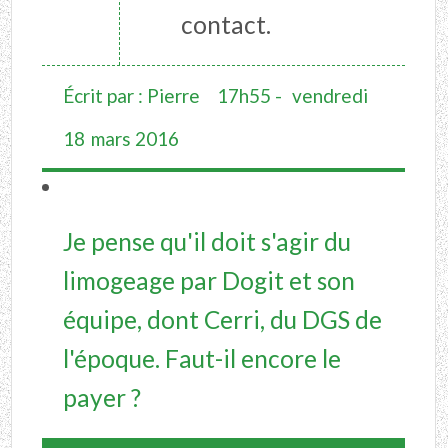
contact.
Écrit par :
Pierre
17h55
-
vendredi
18
mars 2016
Je pense qu'il doit s'agir du
limogeage par Dogit et son
équipe, dont Cerri, du DGS de
l'époque. Faut-il encore le
payer ?