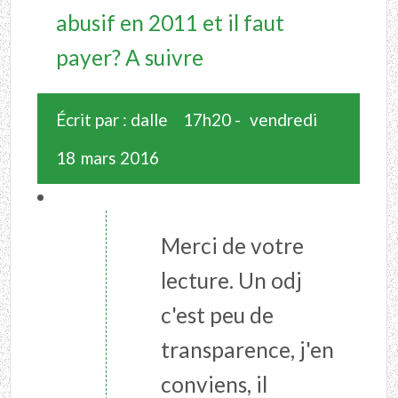
abusif en 2011 et il faut
payer? A suivre
Écrit par :
dalle
17h20
-
vendredi
18
mars 2016
Merci de votre
lecture. Un odj
c'est peu de
transparence, j'en
conviens, il