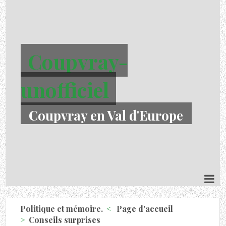
Coupvray-
unofficiel
Coupvray en Val d'Europe
Politique et mémoire.
Page d'accueil
Conseils surprises