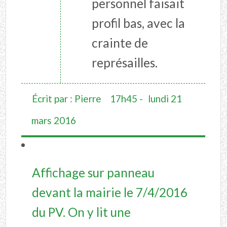
personnel faisait
profil bas, avec la
crainte de
représailles.
Écrit par :
Pierre
17h45
-
lundi 21
mars 2016
Affichage sur panneau
devant la mairie le 7/4/2016
du PV. On y lit une