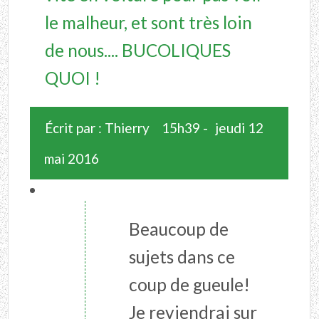
le malheur, et sont très loin
de nous.... BUCOLIQUES
QUOI !
Écrit par :
Thierry
15h39
-
jeudi 12
mai 2016
Beaucoup de
sujets dans ce
coup de gueule!
Je reviendrai sur