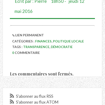
Écrit par :
Pierre
18h50
-
jeudi 12
mai 2016
LIEN PERMANENT
CATÉGORIES :
FINANCES
,
POLITIQUE LOCALE
TAGS :
TRANSPARENCE
,
DÉMOCRATIE
0
COMMENTAIRE
Les commentaires sont fermés.
S'abonner au flux RSS
S'abonner au flux ATOM