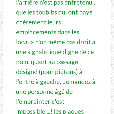
l'arrière n'est pas entretenu ,
que les toubibs qui ont payé
chèrement leurs
emplacements dans les
locaux n'on même pas droit à
une signalétique digne de ce
nom, quant au passage
désigné (pour piétons) à
l'entré à gauche, demandez à
une personne âgé de
l'empreinter c'est
impossible....! les plaques