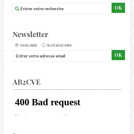
Newsletter
S'INSCRIRE
SE DÉSINSCRIRE
AB2CVE