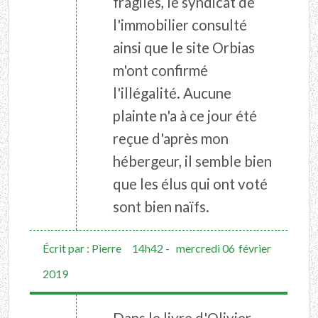
fragiles, le syndicat de
l'immobilier consulté
ainsi que le site Orbias
m'ont confirmé
l'illégalité. Aucune
plainte n'a à ce jour été
reçue d'après mon
hébergeur, il semble bien
que les élus qui ont voté
sont bien naïfs.
Écrit par :
Pierre
14h42
-
mercredi 06
février
2019