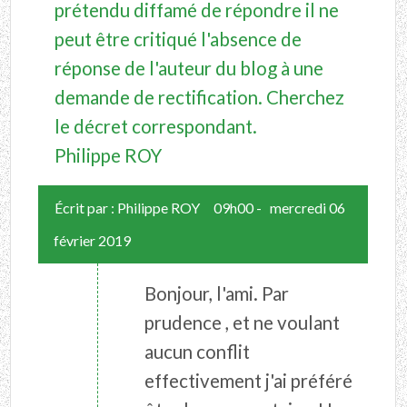
prétendu diffamé de répondre il ne
peut être critiqué l'absence de
réponse de l'auteur du blog à une
demande de rectification. Cherchez
le décret correspondant.
Philippe ROY
Écrit par :
Philippe ROY
09h00
-
mercredi 06
février 2019
Bonjour, l'ami. Par
prudence , et ne voulant
aucun conflit
effectivement j'ai préféré