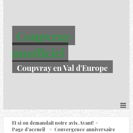
Coupvray-
unofficiel
Coupvray en Val d'Europe
Et si on demandait notre avis. Avant!
Page d'accueil
Convergence anniversaire