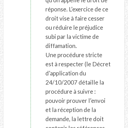
qu’on appelle le droit de
réponse. L’exercice de ce
droit vise à faire cesser
ou réduire le préjudice
subi par la victime de
diffamation.
Une procédure stricte
est à respecter (le Décret
d’application du
24/10/2007 détaille la
procédure à suivre :
pouvoir prouver l’envoi
et la réception de la
demande, la lettre doit