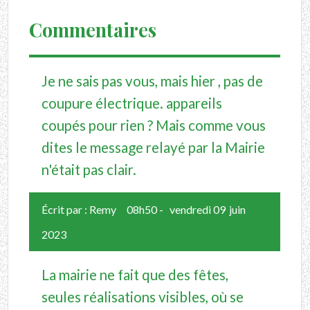
Commentaires
Je ne sais pas vous, mais hier , pas de
coupure électrique. appareils
coupés pour rien ? Mais comme vous
dites le message relayé par la Mairie
n'était pas clair.
Écrit par :
Remy
08h50
-
vendredi 09
juin
2023
La mairie ne fait que des fêtes,
seules réalisations visibles, où se