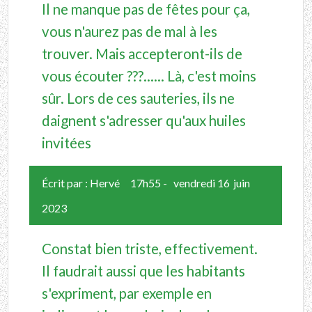
Il ne manque pas de fêtes pour ça,
vous n'aurez pas de mal à les
trouver. Mais accepteront-ils de
vous écouter ???...... Là, c'est moins
sûr. Lors de ces sauteries, ils ne
daignent s'adresser qu'aux huiles
invitées
Écrit par :
Hervé
17h55
-
vendredi 16
juin
2023
Constat bien triste, effectivement.
Il faudrait aussi que les habitants
s'expriment, par exemple en