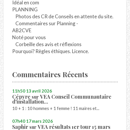
Idéal en com
PLANNING
Photos des CR de Conseils en attente du site.
Commentaires sur Planning -
AB2CVE
Noté pour vous
Corbeille des avis et réflexions
Pourquoi? Règles éthiques. Licence.
Commentaires Récents
11h50
13
avril 2026
Cépyre
VEA Conseil Communautaire
sur
d'installation...
10 + 1 : 10 hommes + 1 femme ! 11 maires et...
07h40
17
mars 2026
Saphir
VEA résultats 1er tour 15 mars
sur