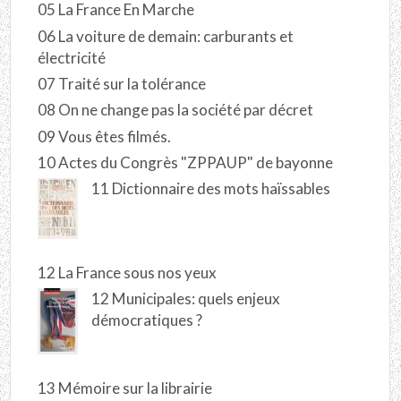
05 La France En Marche
06 La voiture de demain: carburants et
électricité
07 Traité sur la tolérance
08 On ne change pas la société par décret
09 Vous êtes filmés.
10 Actes du Congrès "ZPPAUP" de bayonne
11 Dictionnaire des mots haïssables
12 La France sous nos yeux
12 Municipales: quels enjeux
démocratiques ?
13 Mémoire sur la librairie