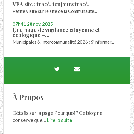
VEA site : tracé, toujours tracé.
Petite visite sur le site de la Communauté...
07h41
28
nov. 2025
Une page de vigilance citoyenne et
écologique –...
Municipales & Intercommunalité 2026 : S’informer...
À Propos
Détails sur la page Pourquoi ? Ce blog ne
conserve que...
Lire la suite