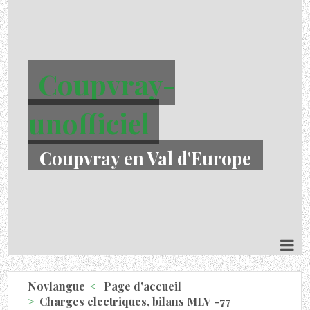
Coupvray-
unofficiel
Coupvray en Val d'Europe
Novlangue
Page d'accueil
Charges electriques, bilans MLV -77