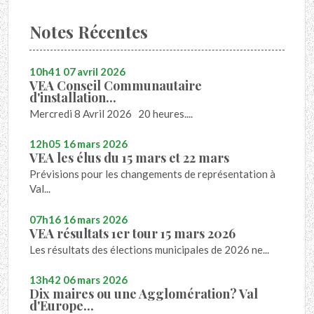
Notes Récentes
10h41
07
avril 2026
VEA Conseil Communautaire
d'installation...
Mercredi 8 Avril 2026 20 heures....
12h05
16
mars 2026
VEA les élus du 15 mars et 22 mars
Prévisions pour les changements de représentation à
Val...
07h16
16
mars 2026
VEA résultats 1er tour 15 mars 2026
Les résultats des élections municipales de 2026 ne...
13h42
06
mars 2026
Dix maires ou une Agglomération? Val
d'Europe...