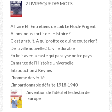
2 LIVRESQUE DES MOTS -
Affaire Elf Entretiens de Loïk Le Floch-Prigent
Allons-nous sortir de l'Histoire ?
C'est gratuit, A qui profite ce qui ne coute rien?
De la ville nouvelle à la ville durable
En finir avec la caste qui paralyse notre pays
En marge de l'Histoire Universelle
Introduction à Keynes
L'homme de vérité
L'impardonnable défaite 1918-1940
L'invention de l'idéal et le destin de
l'Europe