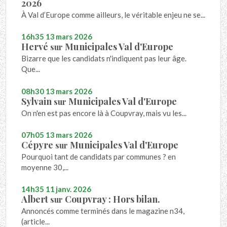
2026
À Val d’Europe comme ailleurs, le véritable enjeu ne se...
16h35
13
mars 2026
Hervé
Municipales Val d'Europe
sur
Bizarre que les candidats n'indiquent pas leur âge.
Que...
08h30
13
mars 2026
Sylvain
Municipales Val d'Europe
sur
On n'en est pas encore là à Coupvray, mais vu les...
07h05
13
mars 2026
Cépyre
Municipales Val d'Europe
sur
Pourquoi tant de candidats par communes ? en
moyenne 30,...
14h35
11
janv. 2026
Albert
Coupvray : Hors bilan.
sur
Annoncés comme terminés dans le magazine n34,
(article...