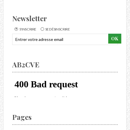
Newsletter
S'INSCRIRE
SE DÉSINSCRIRE
AB2CVE
Pages