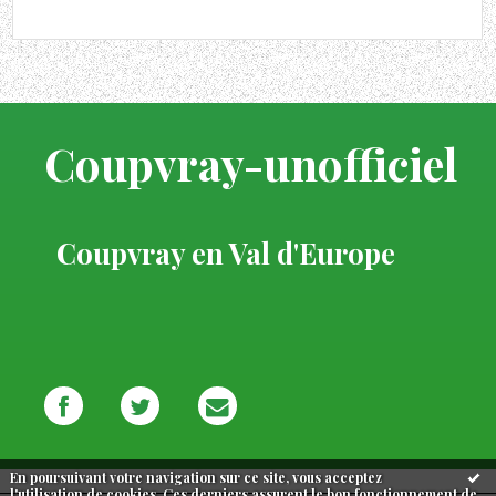
Coupvray-unofficiel
Coupvray en Val d'Europe
En poursuivant votre navigation sur ce site, vous acceptez
l'utilisation de cookies. Ces derniers assurent le bon fonctionnement de