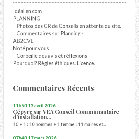
Idéal en com
PLANNING
Photos des CR de Conseils en attente du site.
Commentaires sur Planning -
AB2CVE
Noté pour vous
Corbeille des avis et réflexions
Pourquoi? Règles éthiques. Licence.
Commentaires Récents
11h50
13
avril 2026
Cépyre
VEA Conseil Communautaire
sur
d'installation...
10 + 1 : 10 hommes + 1 femme ! 11 maires et...
07h40
17
mars 2026