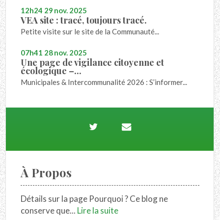
12h24
29
nov. 2025
VEA site : tracé, toujours tracé.
Petite visite sur le site de la Communauté...
07h41
28
nov. 2025
Une page de vigilance citoyenne et
écologique –...
Municipales & Intercommunalité 2026 : S’informer...
À Propos
Détails sur la page Pourquoi ? Ce blog ne
conserve que...
Lire la suite