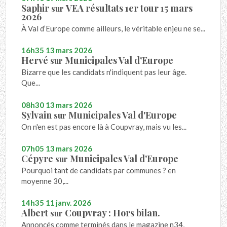
Saphir
VEA résultats 1er tour 15 mars
sur
2026
À Val d’Europe comme ailleurs, le véritable enjeu ne se...
16h35
13
mars 2026
Hervé
Municipales Val d'Europe
sur
Bizarre que les candidats n'indiquent pas leur âge.
Que...
08h30
13
mars 2026
Sylvain
Municipales Val d'Europe
sur
On n'en est pas encore là à Coupvray, mais vu les...
07h05
13
mars 2026
Cépyre
Municipales Val d'Europe
sur
Pourquoi tant de candidats par communes ? en
moyenne 30,...
14h35
11
janv. 2026
Albert
Coupvray : Hors bilan.
sur
Annoncés comme terminés dans le magazine n34,