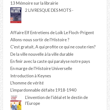
13 Mémoire sur la librairie
2 LIVRESQUE DES MOTS -
Affaire Elf Entretiens de Loïk Le Floch-Prigent
Allons-nous sortir de l'Histoire ?
C'est gratuit, A qui profite ce qui ne coute rien?
De la ville nouvelle à la ville durable
En finir avec la caste qui paralyse notre pays
En marge de l'Histoire Universelle
Introduction à Keynes
L'homme de vérité
L'impardonnable défaite 1918-1940
L'invention de l'idéal et le destin de
l'Europe