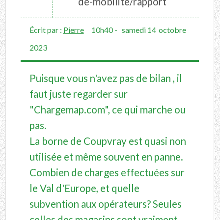
de-mobilite/rapport
Écrit par :
Pierre
10h40
-
samedi 14
octobre
2023
Puisque vous n'avez pas de bilan , il
faut juste regarder sur
"Chargemap.com", ce qui marche ou
pas.
La borne de Coupvray est quasi non
utilisée et même souvent en panne.
Combien de charges effectuées sur
le Val d'Europe, et quelle
subvention aux opérateurs? Seules
celles des magasins sont vraiment