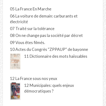
05 La France En Marche
06 La voiture de demain: carburants et
électricité
07 Traité sur la tolérance
08 On ne change pas la société par décret
09 Vous êtes filmés.
10 Actes du Congrès "ZPPAUP" de bayonne
11 Dictionnaire des mots haïssables
12 La France sous nos yeux
12 Municipales: quels enjeux
démocratiques ?