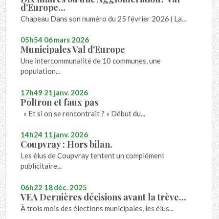
d'Europe...
Chapeau Dans son numéro du 25 février 2026 ( La...
05h54
06
mars 2026
Municipales Val d'Europe
Une intercommunalité de 10 communes, une
population...
17h49
21
janv. 2026
Poltron et faux pas
« Et si on se rencontrait ? » Début du...
14h24
11
janv. 2026
Coupvray : Hors bilan.
Les élus de Coupvray tentent un complément
publicitaire...
06h22
18
déc. 2025
VEA Dernières décisions avant la trève...
À trois mois des élections municipales, les élus...