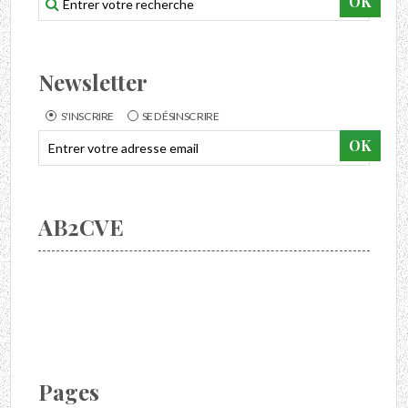
Newsletter
S'INSCRIRE
SE DÉSINSCRIRE
AB2CVE
Pages