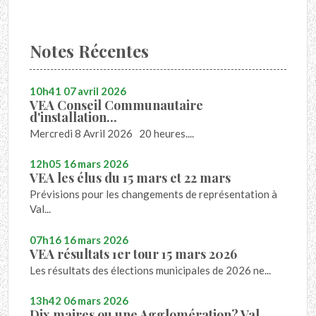
Notes Récentes
10h41
07
avril 2026
VEA Conseil Communautaire
d'installation...
Mercredi 8 Avril 2026 20 heures....
12h05
16
mars 2026
VEA les élus du 15 mars et 22 mars
Prévisions pour les changements de représentation à
Val...
07h16
16
mars 2026
VEA résultats 1er tour 15 mars 2026
Les résultats des élections municipales de 2026 ne...
13h42
06
mars 2026
Dix maires ou une Agglomération? Val