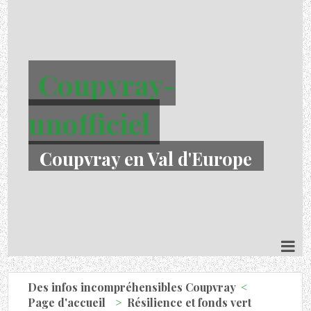
Coupvray-
unofficiel
Coupvray en Val d'Europe
Des infos incompréhensibles Coupvray
Page d'accueil
Résilience et fonds vert