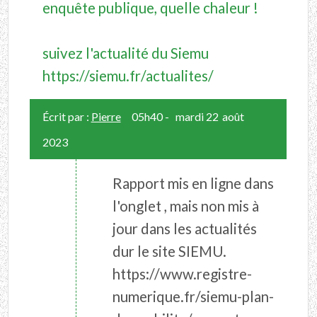
enquête publique, quelle chaleur !
suivez l'actualité du Siemu
https://siemu.fr/actualites/
Écrit par :
Pierre
05h40
-
mardi 22
août
2023
Rapport mis en ligne dans
l'onglet , mais non mis à
jour dans les actualités
dur le site SIEMU.
https://www.registre-
numerique.fr/siemu-plan-