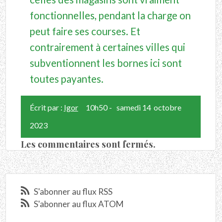
fonctionnelles, pendant la charge on
peut faire ses courses. Et
contrairement à certaines villes qui
subventionnent les bornes ici sont
toutes payantes.
Écrit par :
Igor
10h50
-
samedi 14
octobre
2023
Les commentaires sont fermés.
S'abonner au flux RSS
S'abonner au flux ATOM