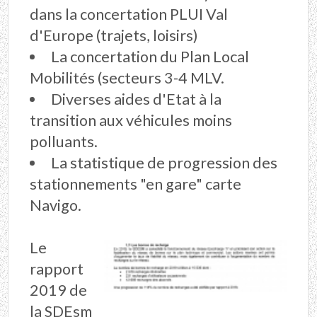
dans la concertation PLUI Val
d'Europe (trajets, loisirs)
La concertation du Plan Local
Mobilités (secteurs 3-4 MLV.
Diverses aides d'Etat à la
transition aux véhicules moins
polluants.
La statistique de progression des
stationnements "en gare" carte
Navigo.
Le
rapport
2019 de
la SDEsm