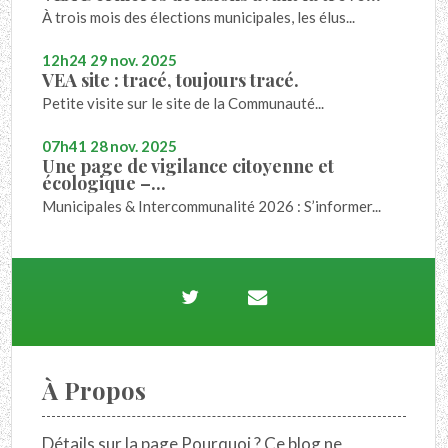
À trois mois des élections municipales, les élus...
12h24
29
nov. 2025
VEA site : tracé, toujours tracé.
Petite visite sur le site de la Communauté...
07h41
28
nov. 2025
Une page de vigilance citoyenne et
écologique –...
Municipales & Intercommunalité 2026 : S’informer...
À Propos
Détails sur la page Pourquoi ? Ce blog ne