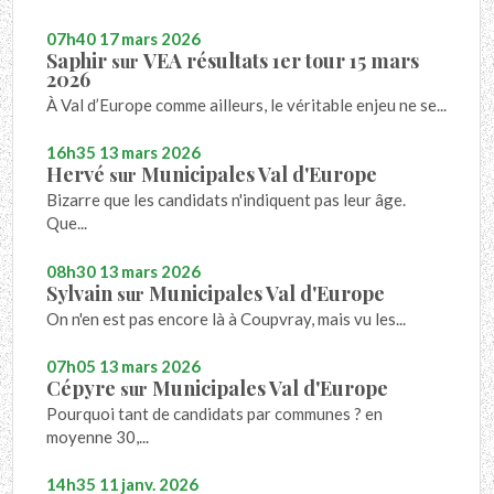
07h40
17
mars 2026
Saphir
VEA résultats 1er tour 15 mars
sur
2026
À Val d’Europe comme ailleurs, le véritable enjeu ne se...
16h35
13
mars 2026
Hervé
Municipales Val d'Europe
sur
Bizarre que les candidats n'indiquent pas leur âge.
Que...
08h30
13
mars 2026
Sylvain
Municipales Val d'Europe
sur
On n'en est pas encore là à Coupvray, mais vu les...
07h05
13
mars 2026
Cépyre
Municipales Val d'Europe
sur
Pourquoi tant de candidats par communes ? en
moyenne 30,...
14h35
11
janv. 2026