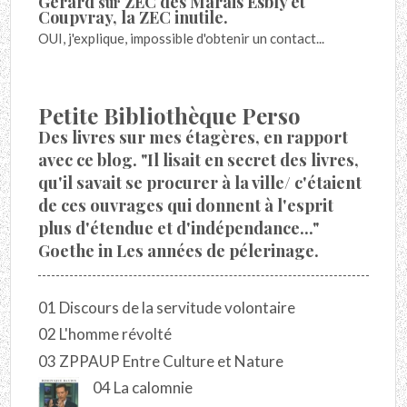
Gérard
ZEC des Marais Esbly et
sur
Coupvray, la ZEC inutile.
OUI, j'explique, impossible d'obtenir un contact...
Petite Bibliothèque Perso
Des livres sur mes étagères, en rapport
avec ce blog. "Il lisait en secret des livres,
qu'il savait se procurer à la ville/ c'étaient
de ces ouvrages qui donnent à l'esprit
plus d'étendue et d'indépendance..."
Goethe in Les années de pélerinage.
01 Discours de la servitude volontaire
02 L'homme révolté
03 ZPPAUP Entre Culture et Nature
04 La calomnie