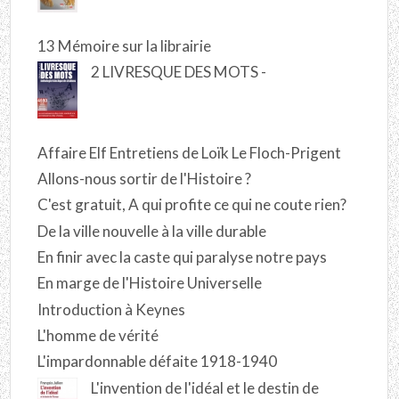
13 Mémoire sur la librairie
2 LIVRESQUE DES MOTS -
Affaire Elf Entretiens de Loïk Le Floch-Prigent
Allons-nous sortir de l'Histoire ?
C'est gratuit, A qui profite ce qui ne coute rien?
De la ville nouvelle à la ville durable
En finir avec la caste qui paralyse notre pays
En marge de l'Histoire Universelle
Introduction à Keynes
L'homme de vérité
L'impardonnable défaite 1918-1940
L'invention de l'idéal et le destin de