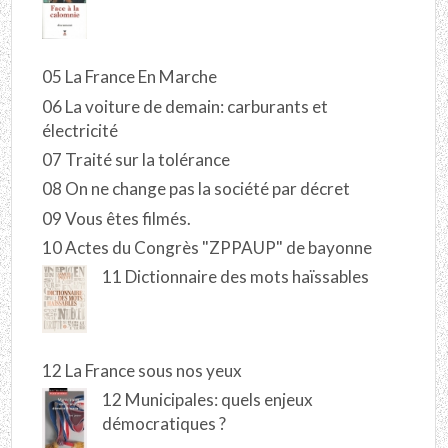
05 La France En Marche
06 La voiture de demain: carburants et
électricité
07 Traité sur la tolérance
08 On ne change pas la société par décret
09 Vous êtes filmés.
10 Actes du Congrès "ZPPAUP" de bayonne
11 Dictionnaire des mots haïssables
12 La France sous nos yeux
12 Municipales: quels enjeux
démocratiques ?