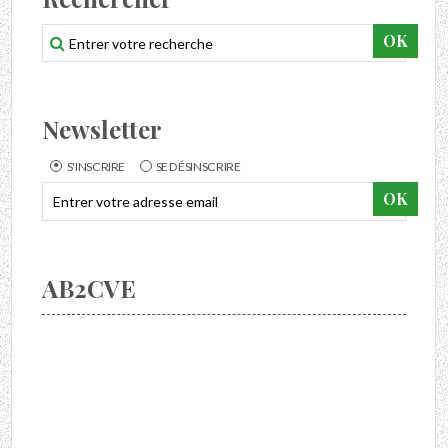
Newsletter
S'INSCRIRE
SE DÉSINSCRIRE
AB2CVE