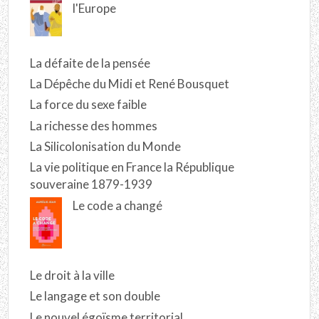
l'Europe
La défaite de la pensée
La Dépêche du Midi et René Bousquet
La force du sexe faible
La richesse des hommes
La Silicolonisation du Monde
La vie politique en France la République
souveraine 1879-1939
Le code a changé
Le droit à la ville
Le langage et son double
Le nouvel égoïsme territorial