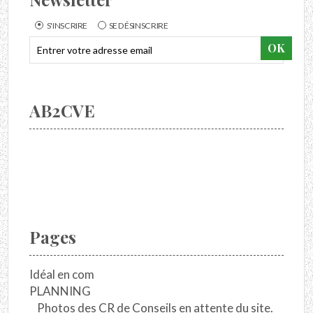
S'INSCRIRE
SE DÉSINSCRIRE
AB2CVE
Pages
Idéal en com
PLANNING
Photos des CR de Conseils en attente du site.