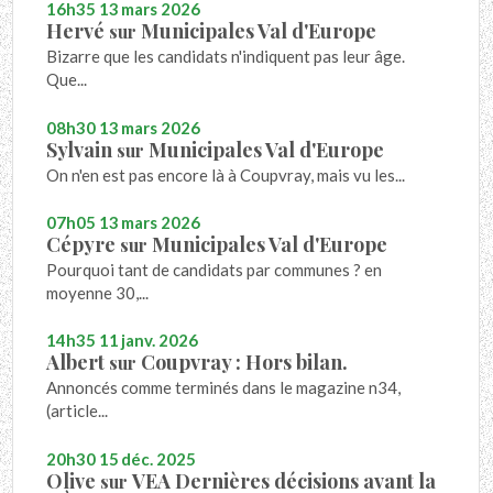
16h35
13
mars 2026
Hervé
Municipales Val d'Europe
sur
Bizarre que les candidats n'indiquent pas leur âge.
Que...
08h30
13
mars 2026
Sylvain
Municipales Val d'Europe
sur
On n'en est pas encore là à Coupvray, mais vu les...
07h05
13
mars 2026
Cépyre
Municipales Val d'Europe
sur
Pourquoi tant de candidats par communes ? en
moyenne 30,...
14h35
11
janv. 2026
Albert
Coupvray : Hors bilan.
sur
Annoncés comme terminés dans le magazine n34,
(article...
20h30
15
déc. 2025
Olive
VEA Dernières décisions avant la
sur