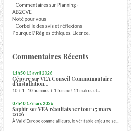
Commentaires sur Planning -
AB2CVE
Noté pour vous
Corbeille des avis et réflexions
Pourquoi? Règles éthiques. Licence.
Commentaires Récents
11h50
13
avril 2026
Cépyre
VEA Conseil Communautaire
sur
d'installation...
10 + 1 : 10 hommes + 1 femme ! 11 maires et...
07h40
17
mars 2026
Saphir
VEA résultats 1er tour 15 mars
sur
2026
À Val d’Europe comme ailleurs, le véritable enjeu ne se...