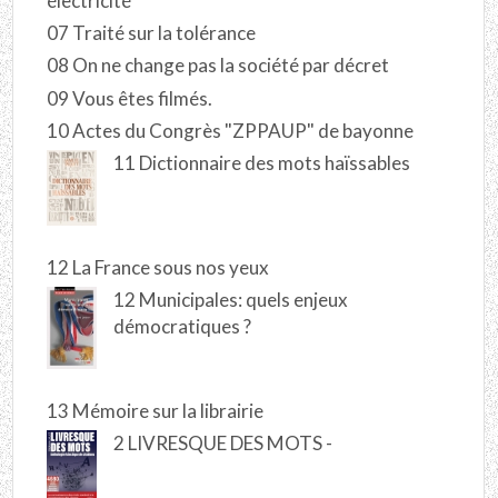
électricité
07 Traité sur la tolérance
08 On ne change pas la société par décret
09 Vous êtes filmés.
10 Actes du Congrès "ZPPAUP" de bayonne
11 Dictionnaire des mots haïssables
12 La France sous nos yeux
12 Municipales: quels enjeux
démocratiques ?
13 Mémoire sur la librairie
2 LIVRESQUE DES MOTS -