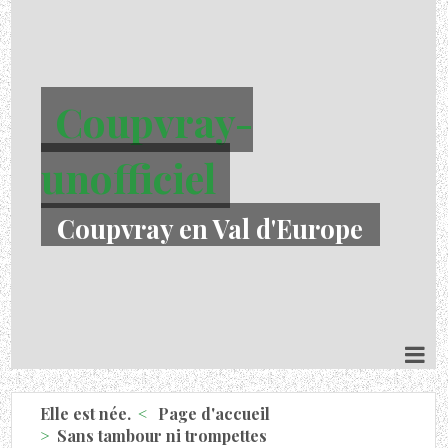
Coupvray-
unofficiel
Coupvray en Val d'Europe
Elle est née.
Page d'accueil
Sans tambour ni trompettes