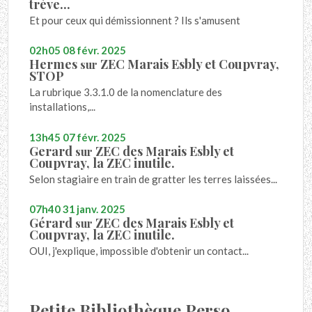
trève...
Et pour ceux qui démissionnent ? Ils s'amusent
02h05
08
févr. 2025
Hermes
ZEC Marais Esbly et Coupvray,
sur
STOP
La rubrique 3.3.1.0 de la nomenclature des
installations,...
13h45
07
févr. 2025
Gerard
ZEC des Marais Esbly et
sur
Coupvray, la ZEC inutile.
Selon stagiaire en train de gratter les terres laissées...
07h40
31
janv. 2025
Gérard
ZEC des Marais Esbly et
sur
Coupvray, la ZEC inutile.
OUI, j'explique, impossible d'obtenir un contact...
Petite Bibliothèque Perso