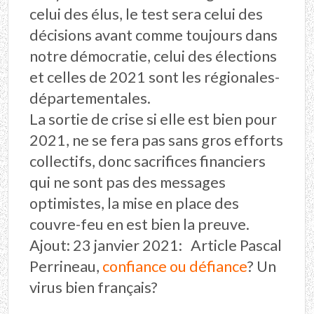
celui des élus, le test sera celui des
décisions avant comme toujours dans
notre démocratie, celui des élections
et celles de 2021 sont les régionales-
départementales.
La sortie de crise si elle est bien pour
2021, ne se fera pas sans gros efforts
collectifs, donc sacrifices financiers
qui ne sont pas des messages
optimistes, la mise en place des
couvre-feu en est bien la preuve.
Ajout: 23 janvier 2021: Article Pascal
Perrineau,
confiance ou défiance
? Un
virus bien français?