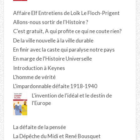
Affaire Elf Entretiens de Loïk Le Floch-Prigent
Allons-nous sortir de l'Histoire ?
C'est gratuit, A qui profite ce qui ne coute rien?
De la ville nouvelle à la ville durable
En finir avec la caste qui paralyse notre pays
En marge de l'Histoire Universelle
Introduction à Keynes
L'homme de vérité
L'impardonnable défaite 1918-1940
L'invention de l'idéal et le destin de
l'Europe
La défaite de la pensée
La Dépêche du Midi et René Bousquet