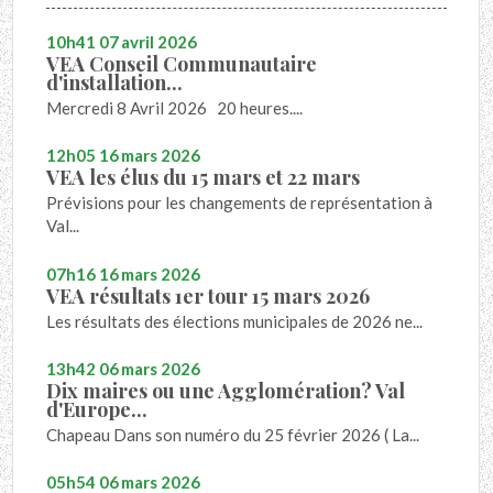
10h41
07
avril 2026
VEA Conseil Communautaire
d'installation...
Mercredi 8 Avril 2026 20 heures....
12h05
16
mars 2026
VEA les élus du 15 mars et 22 mars
Prévisions pour les changements de représentation à
Val...
07h16
16
mars 2026
VEA résultats 1er tour 15 mars 2026
Les résultats des élections municipales de 2026 ne...
13h42
06
mars 2026
Dix maires ou une Agglomération? Val
d'Europe...
Chapeau Dans son numéro du 25 février 2026 ( La...
05h54
06
mars 2026