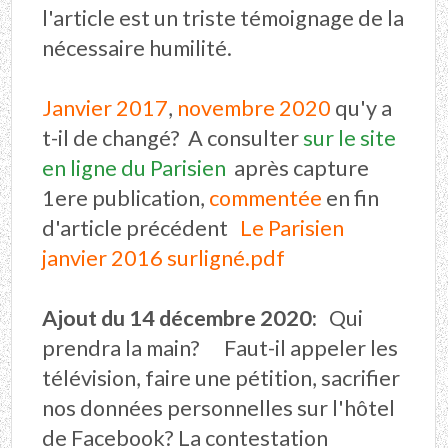
l'article est un triste témoignage de la
nécessaire humilité.
Janvier 2017
,
novembre 2020
qu'y a
t-il de changé? A consulter
sur le site
en ligne du Parisien
après capture
1ere publication,
commentée
en fin
d'article précédent
Le Parisien
janvier 2016 surligné.pdf
Ajout du 14 décembre 2020:
Qui
prendra la main? Faut-il appeler les
télévision, faire une pétition, sacrifier
nos données personnelles sur l'hôtel
de Facebook? La contestation