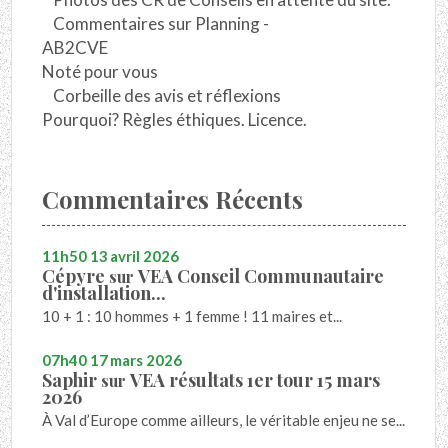
Commentaires sur Planning -
AB2CVE
Noté pour vous
Corbeille des avis et réflexions
Pourquoi? Règles éthiques. Licence.
Commentaires Récents
11h50
13
avril 2026
Cépyre
VEA Conseil Communautaire
sur
d'installation...
10 + 1 : 10 hommes + 1 femme ! 11 maires et...
07h40
17
mars 2026
Saphir
VEA résultats 1er tour 15 mars
sur
2026
À Val d’Europe comme ailleurs, le véritable enjeu ne se...