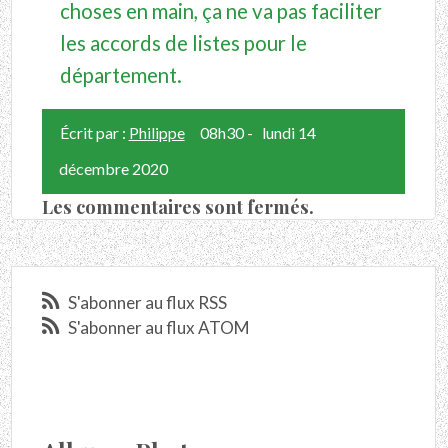
choses en main, ça ne va pas faciliter
les accords de listes pour le
département.
Écrit par :
Philippe
08h30
-
lundi 14
décembre 2020
Les commentaires sont fermés.
S'abonner au flux RSS
S'abonner au flux ATOM