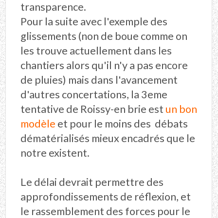
transparence.
Pour la suite avec l'exemple des
glissements (non de boue comme on
les trouve actuellement dans les
chantiers alors qu'il n'y a pas encore
de pluies) mais dans l'avancement
d'autres concertations, la 3eme
tentative de Roissy-en brie est
un bon
modèle
et pour le moins des débats
dématérialisés mieux encadrés que le
notre existent.
Le délai devrait permettre des
approfondissements de réflexion, et
le rassemblement des forces pour le