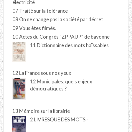
électricité
07 Traité sur la tolérance
08 On ne change pas la société par décret
09 Vous êtes filmés.
10 Actes du Congrès "ZPPAUP" de bayonne
11 Dictionnaire des mots haïssables
12 La France sous nos yeux
12 Municipales: quels enjeux
démocratiques ?
13 Mémoire sur la librairie
2 LIVRESQUE DES MOTS -