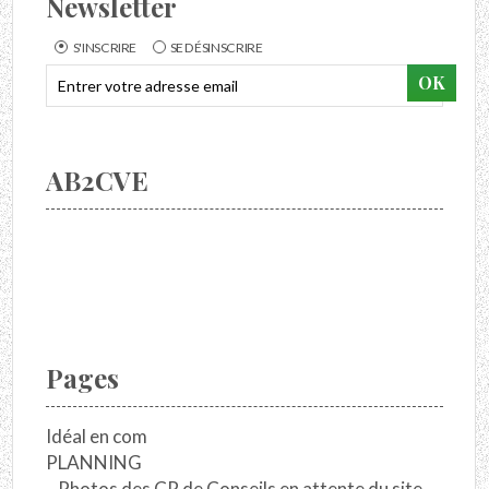
Newsletter
S'INSCRIRE
SE DÉSINSCRIRE
AB2CVE
Pages
Idéal en com
PLANNING
Photos des CR de Conseils en attente du site.