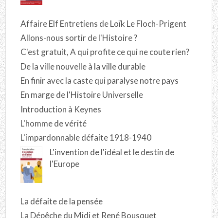
Affaire Elf Entretiens de Loïk Le Floch-Prigent
Allons-nous sortir de l'Histoire ?
C'est gratuit, A qui profite ce qui ne coute rien?
De la ville nouvelle à la ville durable
En finir avec la caste qui paralyse notre pays
En marge de l'Histoire Universelle
Introduction à Keynes
L'homme de vérité
L'impardonnable défaite 1918-1940
L'invention de l'idéal et le destin de
l'Europe
La défaite de la pensée
La Dépêche du Midi et René Bousquet