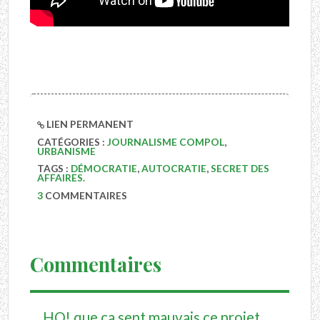
LIEN PERMANENT
CATÉGORIES :
JOURNALISME COMPOL
,
URBANISME
TAGS :
DÉMOCRATIE
,
AUTOCRATIE
,
SECRET DES
AFFAIRES.
3
COMMENTAIRES
Commentaires
HO! que ca sent mauvais ce projet.