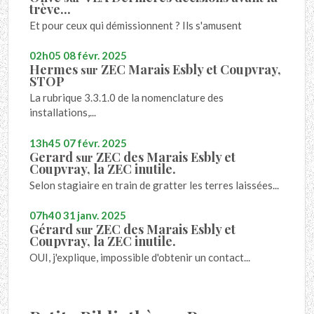
trève...
Et pour ceux qui démissionnent ? Ils s'amusent
02h05
08
févr. 2025
Hermes
ZEC Marais Esbly et Coupvray,
sur
STOP
La rubrique 3.3.1.0 de la nomenclature des
installations,...
13h45
07
févr. 2025
Gerard
ZEC des Marais Esbly et
sur
Coupvray, la ZEC inutile.
Selon stagiaire en train de gratter les terres laissées...
07h40
31
janv. 2025
Gérard
ZEC des Marais Esbly et
sur
Coupvray, la ZEC inutile.
OUI, j'explique, impossible d'obtenir un contact...