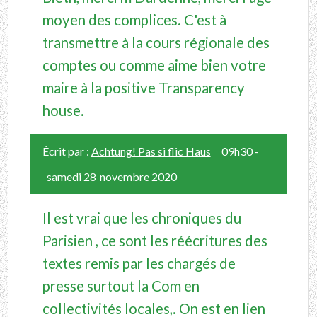
moyen des complices. C'est à
transmettre à la cours régionale des
comptes ou comme aime bien votre
maire à la positive Transparency
house.
Écrit par :
Achtung! Pas si flic Haus
09h30
-
samedi 28
novembre 2020
Il est vrai que les chroniques du
Parisien , ce sont les réécritures des
textes remis par les chargés de
presse surtout la Com en
collectivités locales,. On est en lien