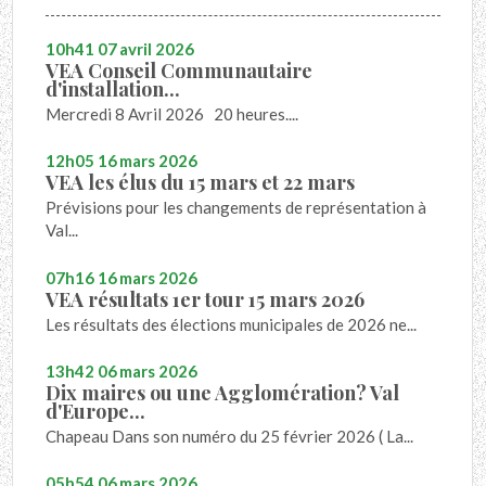
10h41
07
avril 2026
VEA Conseil Communautaire
d'installation...
Mercredi 8 Avril 2026 20 heures....
12h05
16
mars 2026
VEA les élus du 15 mars et 22 mars
Prévisions pour les changements de représentation à
Val...
07h16
16
mars 2026
VEA résultats 1er tour 15 mars 2026
Les résultats des élections municipales de 2026 ne...
13h42
06
mars 2026
Dix maires ou une Agglomération? Val
d'Europe...
Chapeau Dans son numéro du 25 février 2026 ( La...
05h54
06
mars 2026