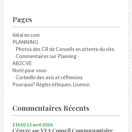
Pages
Idéal en com
PLANNING
Photos des CR de Conseils en attente du site.
Commentaires sur Planning -
AB2CVE
Noté pour vous
Corbeille des avis et réflexions
Pourquoi? Règles éthiques. Licence.
Commentaires Récents
11h50
13
avril 2026
Cépyre
VEA Conseil Communautaire
sur