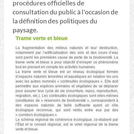
procédures officielles de
consultation du public à l'occasion de
la définition des politiques du
paysage.
Trame verte et bleue
La fragmentation des milieux naturels et leur destruction,
notamment par l’artificialisation des sols et des cours d’eau
sont parmi les premières cause de perte de la biodiversité. La
trame verte et bleue a pour objectif d’enrayer ce phénomène
tout en prenant en compte les activités humaines.
La trame verte et bleue est un réseau écologique formée
d’espaces naturels terrestres et aquatiques en relation les uns
avec les autres nommés « continuités écologiques ». Elle doit
permettre aux espèces animales et végétales de se déplacer
pour assurer leur cycle de vie (nourriture, repos, reproduction,
migration, etc.). Les continuités écologiques sont elles-mêmes
constituées de « réservoirs de biodiversité », correspondent à
des espaces naturels de taille suffisante ayant un rôle
écologique reconnue, qui sont reliés entre eux par des
« corridors écologiques ».
Le schéma régional de cohérence écologique, co-élaboré par
l’État et le conseil régional, est le volet régional de la trame
verte et bleue.