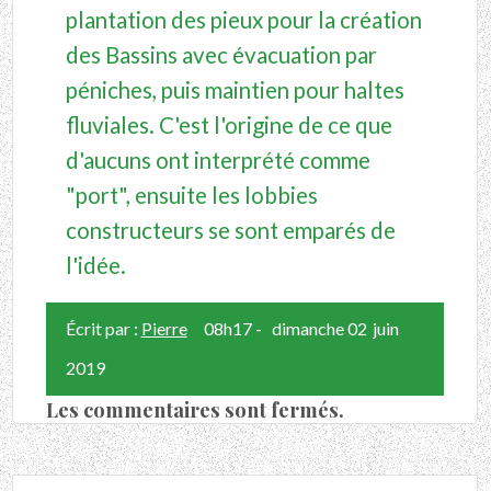
plantation des pieux pour la création
des Bassins avec évacuation par
péniches, puis maintien pour haltes
fluviales. C'est l'origine de ce que
d'aucuns ont interprété comme
"port", ensuite les lobbies
constructeurs se sont emparés de
l'idée.
Écrit par :
Pierre
08h17
-
dimanche 02
juin
2019
Les commentaires sont fermés.