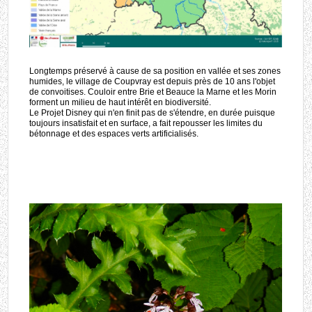
Longtemps préservé à cause de sa position en vallée et ses zones
humides, le village de Coupvray est depuis près de 10 ans l'objet
de convoitises. Couloir entre Brie et Beauce la Marne et les Morin
forment un milieu de haut intérêt en biodiversité.
Le Projet Disney qui n'en finit pas de s'étendre, en durée puisque
toujours insatisfait et en surface, a fait repousser les limites du
bétonnage et des espaces verts artificialisés.