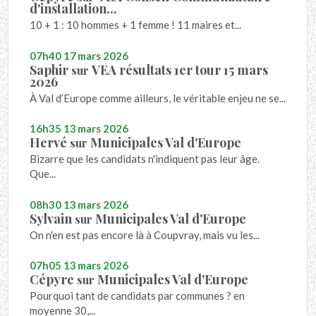
d'installation...
10 + 1 : 10 hommes + 1 femme ! 11 maires et...
07h40
17
mars 2026
Saphir
VEA résultats 1er tour 15 mars
sur
2026
À Val d’Europe comme ailleurs, le véritable enjeu ne se...
16h35
13
mars 2026
Hervé
Municipales Val d'Europe
sur
Bizarre que les candidats n'indiquent pas leur âge.
Que...
08h30
13
mars 2026
Sylvain
Municipales Val d'Europe
sur
On n'en est pas encore là à Coupvray, mais vu les...
07h05
13
mars 2026
Cépyre
Municipales Val d'Europe
sur
Pourquoi tant de candidats par communes ? en
moyenne 30,...