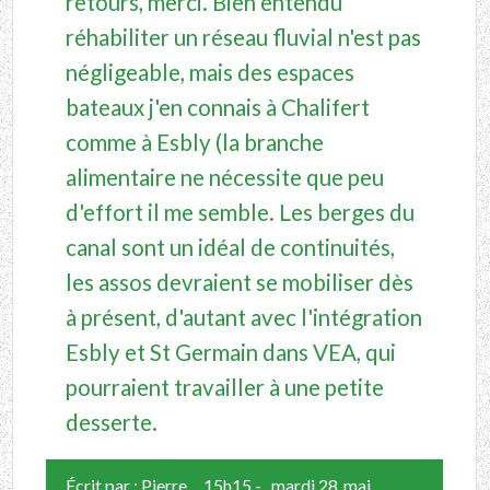
retours, merci. Bien entendu
réhabiliter un réseau fluvial n'est pas
négligeable, mais des espaces
bateaux j'en connais à Chalifert
comme à Esbly (la branche
alimentaire ne nécessite que peu
d'effort il me semble. Les berges du
canal sont un idéal de continuités,
les assos devraient se mobiliser dès
à présent, d'autant avec l'intégration
Esbly et St Germain dans VEA, qui
pourraient travailler à une petite
desserte.
Écrit par :
Pierre
15h15
-
mardi 28
mai