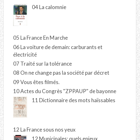
04 La calomnie
05 La France En Marche
06 La voiture de demain: carburants et
électricité
07 Traité sur la tolérance
08 On ne change pas la société par décret
09 Vous êtes filmés.
10 Actes du Congrès "ZPPAUP" de bayonne
11 Dictionnaire des mots haïssables
12 La France sous nos yeux
12 Municipales: quels enjeux