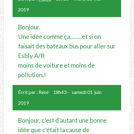
2019
Bonjour,
Une idée comme ça........et si on
faisait des bateaux bus pour aller sur
Esbly A/R
moins de voiture et moins de
pollution.!
Écrit par :
René
18h43
-
samedi 01
juin
2019
Bonjour, c'est d'autant une bonne
idée que c'était la cause de