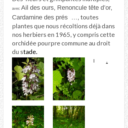
Ail des ours,
Renoncule tête d’or,
avec
toutes
Cardamine des prés …,
plantes que nous récoltions déjà dans
nos herbiers en 1965, y compris cette
orchidée pourpre commune au droit
du s
tade.
.
l