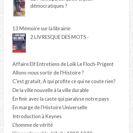
démocratiques ?
13 Mémoire sur la librairie
2 LIVRESQUE DES MOTS -
Affaire Elf Entretiens de Loïk Le Floch-Prigent
Allons-nous sortir de l'Histoire ?
C'est gratuit, A qui profite ce qui ne coute rien?
De la ville nouvelle à la ville durable
En finir avec la caste qui paralyse notre pays
En marge de l'Histoire Universelle
Introduction à Keynes
L'homme de vérité