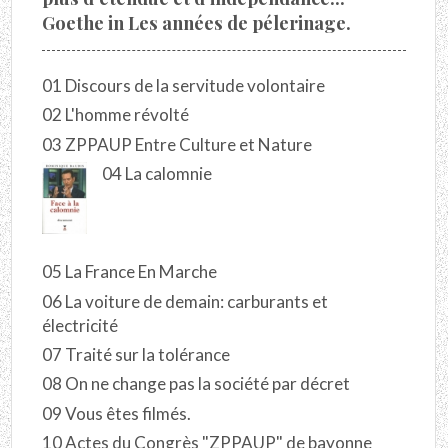
Goethe in Les années de pélerinage.
01 Discours de la servitude volontaire
02 L'homme révolté
03 ZPPAUP Entre Culture et Nature
04 La calomnie
05 La France En Marche
06 La voiture de demain: carburants et
électricité
07 Traité sur la tolérance
08 On ne change pas la société par décret
09 Vous êtes filmés.
10 Actes du Congrès "ZPPAUP" de bayonne