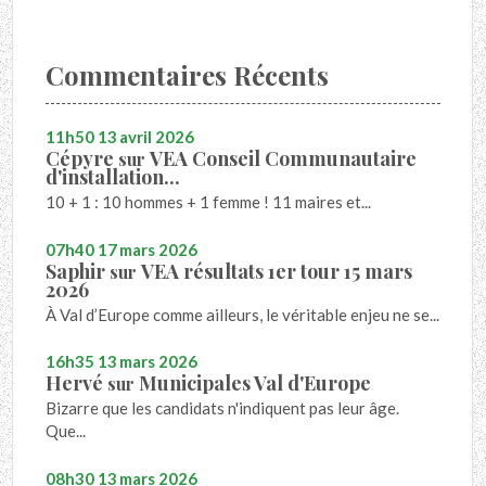
Commentaires Récents
11h50
13
avril 2026
Cépyre
VEA Conseil Communautaire
sur
d'installation...
10 + 1 : 10 hommes + 1 femme ! 11 maires et...
07h40
17
mars 2026
Saphir
VEA résultats 1er tour 15 mars
sur
2026
À Val d’Europe comme ailleurs, le véritable enjeu ne se...
16h35
13
mars 2026
Hervé
Municipales Val d'Europe
sur
Bizarre que les candidats n'indiquent pas leur âge.
Que...
08h30
13
mars 2026