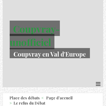
Coupvray-
unofficiel
Coupvray en Val d'Europe
Place des débats
Page d'accueil
Le refus du Débat