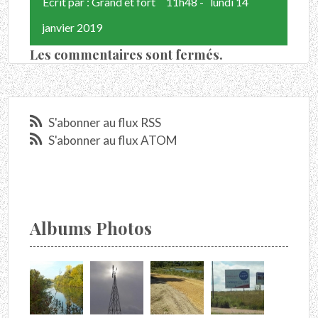
Écrit par :
Grand et fort
11h48
-
lundi 14
janvier 2019
Les commentaires sont fermés.
S'abonner au flux RSS
S'abonner au flux ATOM
Albums Photos