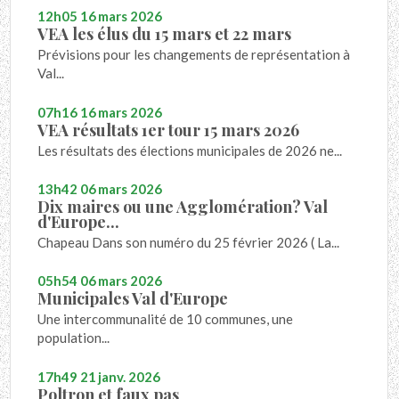
12h05
16
mars 2026
VEA les élus du 15 mars et 22 mars
Prévisions pour les changements de représentation à
Val...
07h16
16
mars 2026
VEA résultats 1er tour 15 mars 2026
Les résultats des élections municipales de 2026 ne...
13h42
06
mars 2026
Dix maires ou une Agglomération? Val
d'Europe...
Chapeau Dans son numéro du 25 février 2026 ( La...
05h54
06
mars 2026
Municipales Val d'Europe
Une intercommunalité de 10 communes, une
population...
17h49
21
janv. 2026
Poltron et faux pas