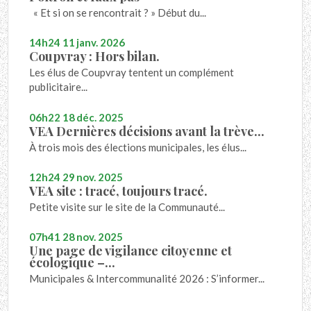
« Et si on se rencontrait ? » Début du...
14h24
11
janv. 2026
Coupvray : Hors bilan.
Les élus de Coupvray tentent un complément
publicitaire...
06h22
18
déc. 2025
VEA Dernières décisions avant la trève...
À trois mois des élections municipales, les élus...
12h24
29
nov. 2025
VEA site : tracé, toujours tracé.
Petite visite sur le site de la Communauté...
07h41
28
nov. 2025
Une page de vigilance citoyenne et
écologique –...
Municipales & Intercommunalité 2026 : S’informer...