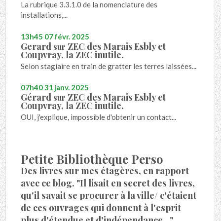
La rubrique 3.3.1.0 de la nomenclature des
installations,...
13h45
07
févr. 2025
Gerard
ZEC des Marais Esbly et
sur
Coupvray, la ZEC inutile.
Selon stagiaire en train de gratter les terres laissées...
07h40
31
janv. 2025
Gérard
ZEC des Marais Esbly et
sur
Coupvray, la ZEC inutile.
OUI, j'explique, impossible d'obtenir un contact...
Petite Bibliothèque Perso
Des livres sur mes étagères, en rapport
avec ce blog. "Il lisait en secret des livres,
qu'il savait se procurer à la ville/ c'étaient
de ces ouvrages qui donnent à l'esprit
plus d'étendue et d'indépendance..."