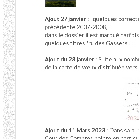
Ajout 27 janvier :
quelques correcti
précédente 2007-2008,
dans le dossier il est marqué parfo
quelques titres "ru des Gassets".
Ajout du 28 janvier
: Suite aux nom
de la carte de vœux distribuée vers l
Ajout du 11 Mars 2023
: Dans sa pu
Cour des Comptes pointe en particul