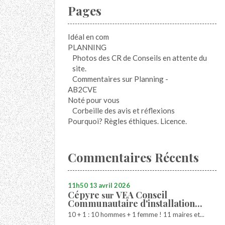
Pages
Idéal en com
PLANNING
Photos des CR de Conseils en attente du
site.
Commentaires sur Planning -
AB2CVE
Noté pour vous
Corbeille des avis et réflexions
Pourquoi? Règles éthiques. Licence.
Commentaires Récents
11h50
13
avril 2026
Cépyre
VEA Conseil
sur
Communautaire d'installation...
10 + 1 : 10 hommes + 1 femme ! 11 maires et...