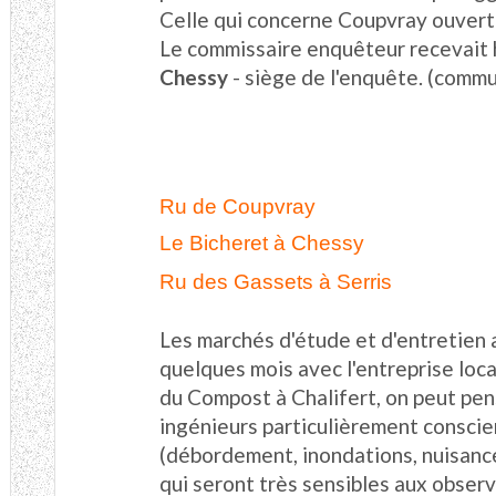
Celle qui concerne Coupvray ouverte
Le commissaire enquêteur recevait h
Chessy
- siège de l'enquête. (comm
Ru de Coupvray 
Le Bicheret à Chessy 
Ru des Gassets à Serris
Les marchés d'étude et d'entretien a
quelques mois avec l'entreprise loc
du Compost à Chalifert, on peut pen
ingénieurs particulièrement consci
(débordement, inondations, nuisances
qui seront très sensibles aux obser