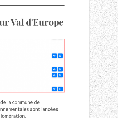
sur Val d'Europe
 de la commune de
onnementales sont lancées
glomération.