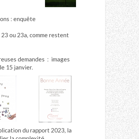
ons : enquête
is 23 ou 23a, comme restent
breuses demandes : images
e 15 janvier.
blication du rapport 2023, la
ier la complexité