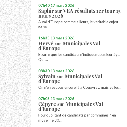
07h40
17
mars 2026
Saphir
VEA résultats 1er tour 15
sur
mars 2026
À Val d’Europe comme ailleurs, le véritable enjeu
ne se...
16h35
13
mars 2026
Hervé
Municipales Val
sur
d'Europe
Bizarre que les candidats n'indiquent pas leur âge.
Que...
08h30
13
mars 2026
Sylvain
Municipales Val
sur
d'Europe
On n'en est pas encore là à Coupvray, mais vu les...
07h05
13
mars 2026
Cépyre
Municipales Val
sur
d'Europe
Pourquoi tant de candidats par communes ? en
moyenne 30,...