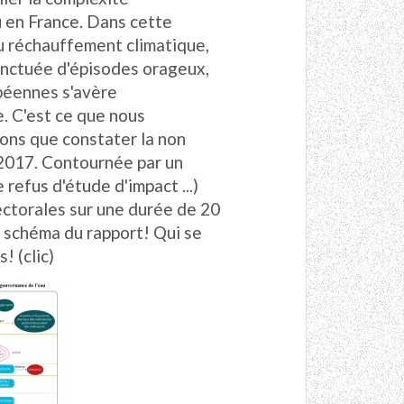
u en France. Dans cette
au réchauffement climatique,
onctuée d'épisodes orageux,
péennes s'avère
e. C'est ce que nous
ons que constater la non
e 2017. Contournée par un
e refus d'étude d'impact ...)
ectorales sur une durée de 20
 schéma du rapport! Qui se
! (clic)