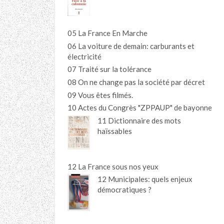
05 La France En Marche
06 La voiture de demain: carburants et
électricité
07 Traité sur la tolérance
08 On ne change pas la société par décret
09 Vous êtes filmés.
10 Actes du Congrès "ZPPAUP" de bayonne
11 Dictionnaire des mots
haïssables
12 La France sous nos yeux
12 Municipales: quels enjeux
démocratiques ?