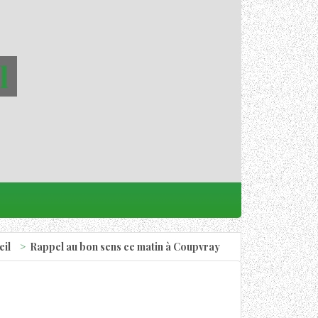
l
eil
Rappel au bon sens ce matin à Coupvray