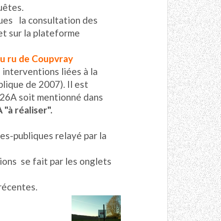
uêtes.
ues la consultation des
et sur la plateforme
du ru de Coupvray
s interventions liées à la
blique de 2007). Il est
P26A soit mentionné dans
"à réaliser".
es-publiques relayé par la
ions se fait par les onglets
récentes.