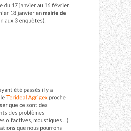
 du 17 janvier au 16 février.
ier 18 janvier en
mairie de
un aux 3 enquêtes).
yant été passés il y a
ale
Terideal Agrigex
proche
ser que ce sont des
ents des problèmes
 olfactives, moustiques ...)
vations que nous pourrons