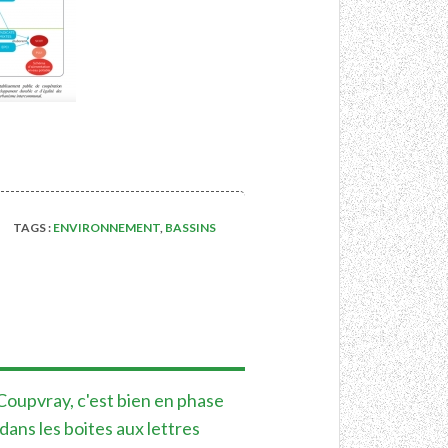
TAGS :
ENVIRONNEMENT
,
BASSINS
e Coupvray, c'est bien en phase
dans les boites aux lettres