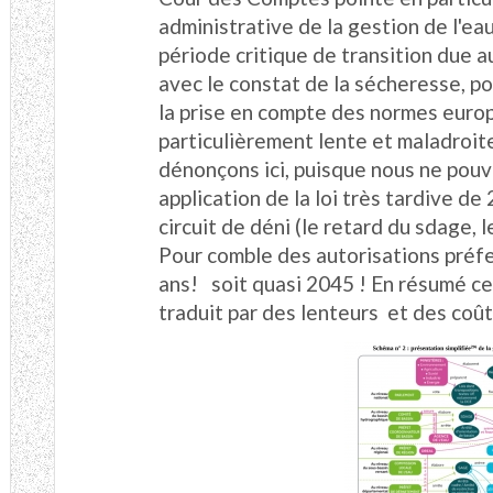
administrative de la gestion de l'ea
période critique de transition due 
avec le constat de la sécheresse, p
la prise en compte des normes euro
particulièrement lente et maladroit
dénonçons ici, puisque nous ne pouv
application de la loi très tardive d
circuit de déni (le retard du sdage, l
Pour comble des autorisations préf
ans! soit quasi 2045 ! En résumé ce
traduit par des lenteurs et des coûts