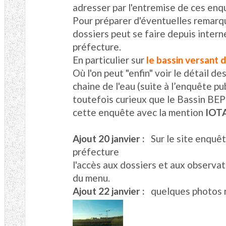
adresser par l'entremise de ces enq
Pour préparer d'éventuelles remarq
dossiers peut se faire depuis intern
préfecture.
En particulier sur
le bassin versant 
Où l'on peut "enfin" voir le détail de
chaine de l'eau (suite à l’enquête pu
toutefois curieux que le Bassin BE
cette enquête avec la mention
IOTA 
Ajout 20 janvier :
Sur le site enquêt
préfecture
l'accès aux dossiers et aux observat
du menu.
Ajout 22 janvier :
quelques photos 