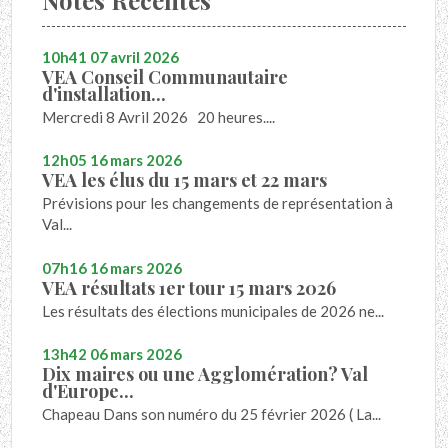
10h41
07
avril 2026
VEA Conseil Communautaire
d'installation...
Mercredi 8 Avril 2026 20 heures....
12h05
16
mars 2026
VEA les élus du 15 mars et 22 mars
Prévisions pour les changements de représentation à
Val...
07h16
16
mars 2026
VEA résultats 1er tour 15 mars 2026
Les résultats des élections municipales de 2026 ne...
13h42
06
mars 2026
Dix maires ou une Agglomération? Val
d'Europe...
Chapeau Dans son numéro du 25 février 2026 ( La...