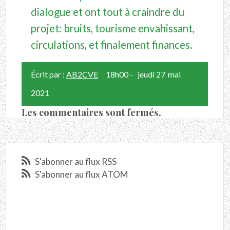
dialogue et ont tout à craindre du
projet: bruits, tourisme envahissant,
circulations, et finalement finances.
Écrit par :
AB2CVE
18h00
-
jeudi 27
mai
2021
Les commentaires sont fermés.
S'abonner au flux RSS
S'abonner au flux ATOM