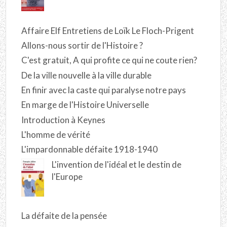
Affaire Elf Entretiens de Loïk Le Floch-Prigent
Allons-nous sortir de l'Histoire ?
C'est gratuit, A qui profite ce qui ne coute rien?
De la ville nouvelle à la ville durable
En finir avec la caste qui paralyse notre pays
En marge de l'Histoire Universelle
Introduction à Keynes
L'homme de vérité
L'impardonnable défaite 1918-1940
L'invention de l'idéal et le destin de
l'Europe
La défaite de la pensée