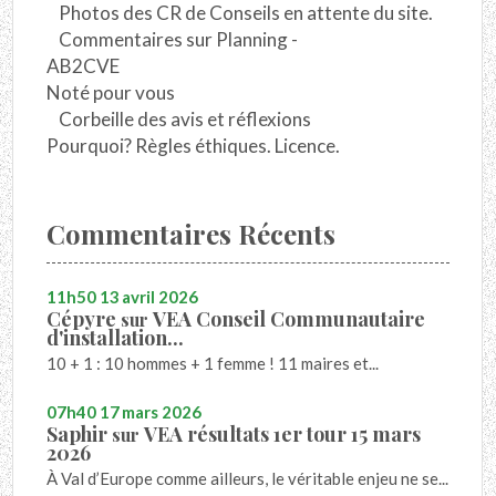
Photos des CR de Conseils en attente du site.
Commentaires sur Planning -
AB2CVE
Noté pour vous
Corbeille des avis et réflexions
Pourquoi? Règles éthiques. Licence.
Commentaires Récents
11h50
13
avril 2026
Cépyre
VEA Conseil Communautaire
sur
d'installation...
10 + 1 : 10 hommes + 1 femme ! 11 maires et...
07h40
17
mars 2026
Saphir
VEA résultats 1er tour 15 mars
sur
2026
À Val d’Europe comme ailleurs, le véritable enjeu ne se...