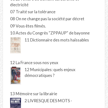
électricité
07 Traité sur la tolérance
08 On ne change pas la société par décret
09 Vous êtes filmés.
10 Actes du Congrès "ZPPAUP" de bayonne
11 Dictionnaire des mots haïssables
12 La France sous nos yeux
12 Municipales: quels enjeux
démocratiques ?
13 Mémoire sur la librairie
2 LIVRESQUE DES MOTS -