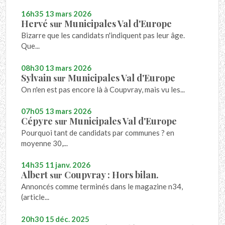
16h35
13
mars 2026
Hervé
Municipales Val d'Europe
sur
Bizarre que les candidats n'indiquent pas leur âge.
Que...
08h30
13
mars 2026
Sylvain
Municipales Val d'Europe
sur
On n'en est pas encore là à Coupvray, mais vu les...
07h05
13
mars 2026
Cépyre
Municipales Val d'Europe
sur
Pourquoi tant de candidats par communes ? en
moyenne 30,...
14h35
11
janv. 2026
Albert
Coupvray : Hors bilan.
sur
Annoncés comme terminés dans le magazine n34,
(article...
20h30
15
déc. 2025