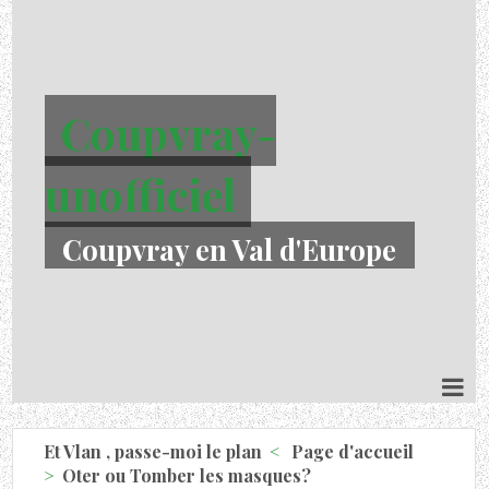
Coupvray-
unofficiel
Coupvray en Val d'Europe
Et Vlan , passe-moi le plan
Page d'accueil
Oter ou Tomber les masques?