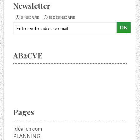
Newsletter
S'INSCRIRE
SE DÉSINSCRIRE
AB2CVE
Pages
Idéal en com
PLANNING