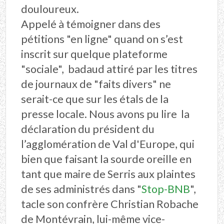
douloureux.
Appelé à témoigner dans des
pétitions "en ligne" quand on s’est
inscrit sur quelque plateforme
"sociale", badaud attiré par les titres
de journaux de "faits divers" ne
serait-ce que sur les étals de la
presse locale. Nous avons pu lire la
déclaration du président du
l’agglomération de Val d'Europe, qui
bien que faisant la sourde oreille en
tant que maire de Serris aux plaintes
de ses administrés dans "
Stop-BNB
",
tacle son confrère Christian Robache
de Montévrain, lui-même vice-