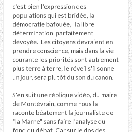
c'est bien l'expression des
populations qui est bridée, la
démocratie bafouée, la libre
détermination parfaitement
dévoyée. Les citoyens devraient en
prendre conscience, mais dans la vie
courante les priorités sont autrement
plus terre à terre, le réveil s'il sonne
un jour, sera plutôt du son du canon.
S'en suit une réplique vidéo, du maire
de Montévrain, comme nous la
raconte béatement la journaliste de
"la Marne" sans faire l'analyse du
fond du débat. Car sur le dos des