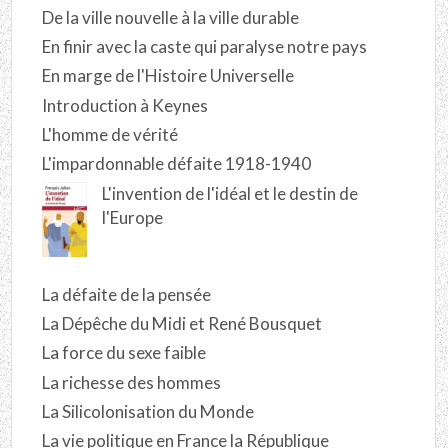
De la ville nouvelle à la ville durable
En finir avec la caste qui paralyse notre pays
En marge de l'Histoire Universelle
Introduction à Keynes
L'homme de vérité
L'impardonnable défaite 1918-1940
L'invention de l'idéal et le destin de
l'Europe
La défaite de la pensée
La Dépêche du Midi et René Bousquet
La force du sexe faible
La richesse des hommes
La Silicolonisation du Monde
La vie politique en France la République