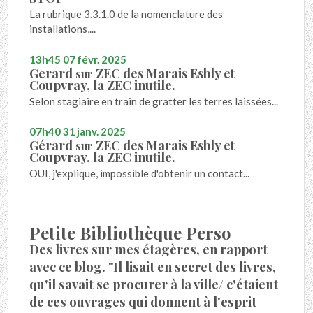
La rubrique 3.3.1.0 de la nomenclature des
installations,...
13h45
07
févr. 2025
Gerard
ZEC des Marais Esbly et
sur
Coupvray, la ZEC inutile.
Selon stagiaire en train de gratter les terres laissées...
07h40
31
janv. 2025
Gérard
ZEC des Marais Esbly et
sur
Coupvray, la ZEC inutile.
OUI, j'explique, impossible d'obtenir un contact...
Petite Bibliothèque Perso
Des livres sur mes étagères, en rapport
avec ce blog. "Il lisait en secret des livres,
qu'il savait se procurer à la ville/ c'étaient
de ces ouvrages qui donnent à l'esprit