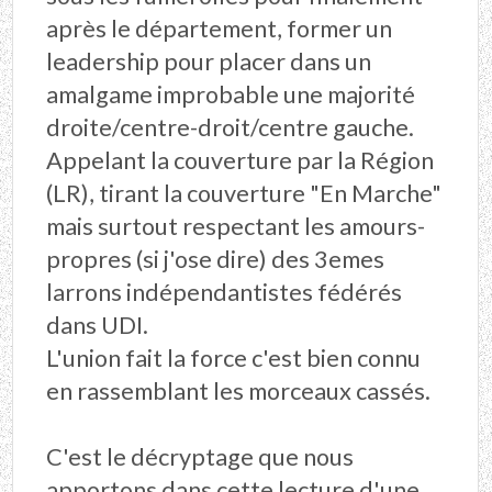
après le département, former un
leadership pour placer dans un
amalgame improbable une majorité
droite/centre-droit/centre gauche.
Appelant la couverture par la Région
(LR), tirant la couverture "En Marche"
mais surtout respectant les amours-
propres (si j'ose dire) des 3emes
larrons indépendantistes fédérés
dans UDI.
L'union fait la force c'est bien connu
en rassemblant les morceaux cassés.
C'est le décryptage que nous
apportons dans cette lecture d'une