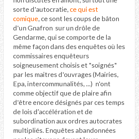
non discutés en amont, surtout une
sorte d'autocratie,
ce qui est
comique
, ce sont les coups de bâton
d'un Gnafron sur un drôle de
Gendarme, qui se comporte de la
même façon dans des enquêtes où les
commissaires enquêteurs
soigneusement choisis et "soignés"
par les maitres d'ouvrages (Mairies,
Epa, intercommunalités, ...) n'ont
comme objectif que de plaire afin
d'être encore désignés par ces temps
de lois d’accélération et de
subordination aux ordres autocrates
multipliés. Enquêtes abandonnées