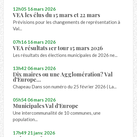
12h05
16
mars 2026
VEA les élus du 15 mars et 22 mars
Prévisions pour les changements de représentation à
Val...
07h16
16
mars 2026
VEA résultats 1er tour 15 mars 2026
Les résultats des élections municipales de 2026 ne...
13h42
06
mars 2026
Dix maires ou une Agglomération? Val
d'Europe...
Chapeau Dans son numéro du 25 février 2026 ( La...
05h54
06
mars 2026
Municipales Val d'Europe
Une intercommunalité de 10 communes, une
population...
17h49
21
janv. 2026