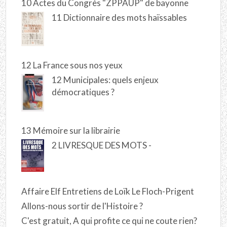
10 Actes du Congrès "ZPPAUP" de bayonne
11 Dictionnaire des mots haïssables
12 La France sous nos yeux
12 Municipales: quels enjeux
démocratiques ?
13 Mémoire sur la librairie
2 LIVRESQUE DES MOTS -
Affaire Elf Entretiens de Loïk Le Floch-Prigent
Allons-nous sortir de l'Histoire ?
C'est gratuit, A qui profite ce qui ne coute rien?