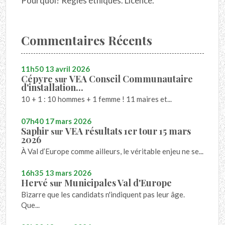
Pourquoi? Règles éthiques. Licence.
Commentaires Récents
11h50
13
avril 2026
Cépyre
VEA Conseil Communautaire
sur
d'installation...
10 + 1 : 10 hommes + 1 femme ! 11 maires et...
07h40
17
mars 2026
Saphir
VEA résultats 1er tour 15 mars
sur
2026
À Val d’Europe comme ailleurs, le véritable enjeu ne se...
16h35
13
mars 2026
Hervé
Municipales Val d'Europe
sur
Bizarre que les candidats n'indiquent pas leur âge.
Que...