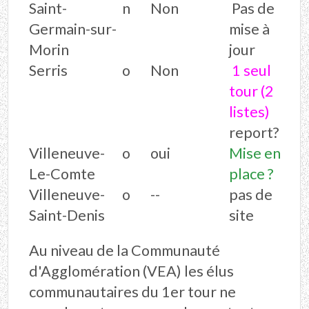
Saint-
n
Non
Pas de
Germain-sur-
mise à
Morin
jour
Serris
o
Non
1 seul
tour (2
listes)
report?
Villeneuve-
o
oui
Mise en
Le-Comte
place ?
Villeneuve-
o
--
pas de
Saint-Denis
site
Au niveau de la Communauté
d'Agglomération (VEA) les élus
communautaires du 1er tour ne