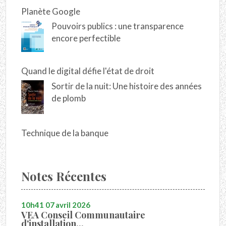
Planète Google
Pouvoirs publics : une transparence
encore perfectible
Quand le digital défie l'état de droit
Sortir de la nuit: Une histoire des années
de plomb
Technique de la banque
Notes Récentes
10h41
07
avril 2026
VEA Conseil Communautaire
d'installation...