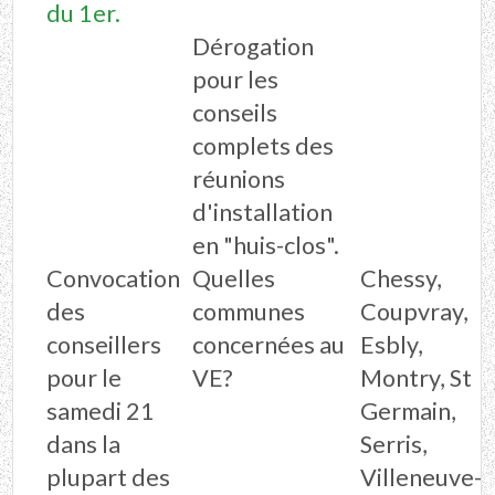
du 1er.
Dérogation
pour les
conseils
complets des
réunions
d'installation
en "huis-clos".
Convocation
Quelles
Chessy,
des
communes
Coupvray,
conseillers
concernées au
Esbly,
pour le
VE?
Montry, St
samedi 21
Germain,
dans la
Serris,
plupart des
Villeneuve-