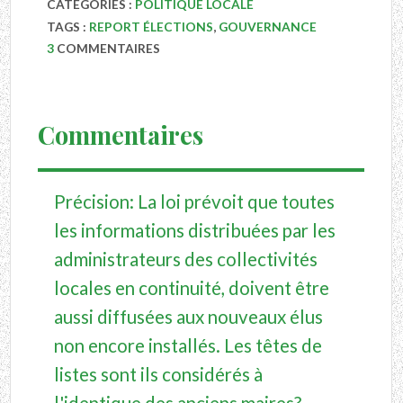
CATÉGORIES :
POLITIQUE LOCALE
TAGS :
REPORT ÉLECTIONS
,
GOUVERNANCE
3
COMMENTAIRES
Commentaires
Précision: La loi prévoit que toutes
les informations distribuées par les
administrateurs des collectivités
locales en continuité, doivent être
aussi diffusées aux nouveaux élus
non encore installés. Les têtes de
listes sont ils considérés à
l'identique des anciens maires?