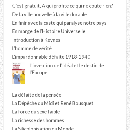
C'est gratuit, A qui profite ce qui ne coute rien?
De la ville nouvelle à la ville durable
En finir avec la caste qui paralyse notre pays
En marge de l'Histoire Universelle
Introduction à Keynes
L'homme de vérité
L'impardonnable défaite 1918-1940
L'invention de l'idéal et le destin de
l'Europe
La défaite de la pensée
La Dépêche du Midi et René Bousquet
La force du sexe faible
La richesse des hommes
La Silicolonisation du Monde