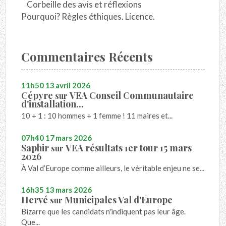
Corbeille des avis et réflexions
Pourquoi? Règles éthiques. Licence.
Commentaires Récents
11h50
13
avril 2026
Cépyre
VEA Conseil Communautaire
sur
d'installation...
10 + 1 : 10 hommes + 1 femme ! 11 maires et...
07h40
17
mars 2026
Saphir
VEA résultats 1er tour 15 mars
sur
2026
À Val d’Europe comme ailleurs, le véritable enjeu ne se...
16h35
13
mars 2026
Hervé
Municipales Val d'Europe
sur
Bizarre que les candidats n'indiquent pas leur âge.
Que...