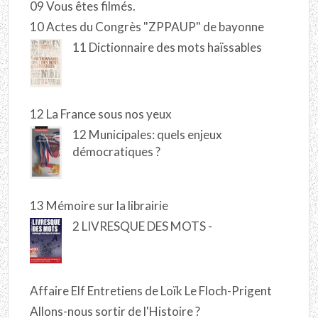
09 Vous êtes filmés.
10 Actes du Congrès "ZPPAUP" de bayonne
11 Dictionnaire des mots haïssables
12 La France sous nos yeux
12 Municipales: quels enjeux
démocratiques ?
13 Mémoire sur la librairie
2 LIVRESQUE DES MOTS -
Affaire Elf Entretiens de Loïk Le Floch-Prigent
Allons-nous sortir de l'Histoire ?