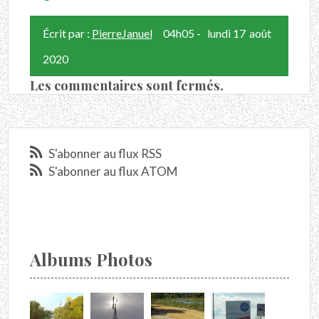
Écrit par :
PierreJanuel
04h05
-
lundi 17
août
2020
Les commentaires sont fermés.
S'abonner au flux RSS
S'abonner au flux ATOM
Albums Photos