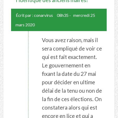
Écrit par :
conarvirus
08h35
-
mercredi 25
mars 2020
Vous avez raison, mais il
sera compliqué de voir ce
qui est fait exactement.
Le gouvernement en
fixant la date du 27 mai
pour décider en ultime
délai de la tenu ou non de
la fin de ces élections. On
constatera alors qui est
encore en lice et qui a