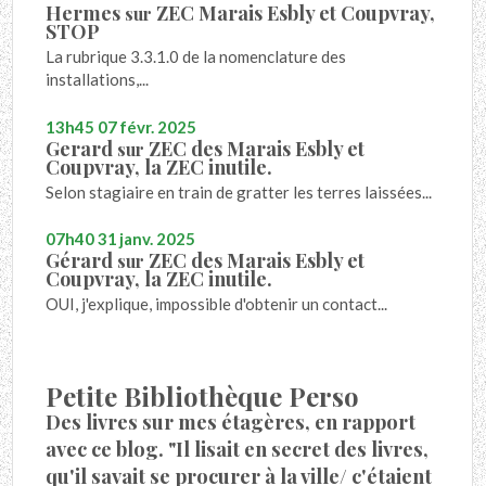
Hermes
ZEC Marais Esbly et Coupvray,
sur
STOP
La rubrique 3.3.1.0 de la nomenclature des
installations,...
13h45
07
févr. 2025
Gerard
ZEC des Marais Esbly et
sur
Coupvray, la ZEC inutile.
Selon stagiaire en train de gratter les terres laissées...
07h40
31
janv. 2025
Gérard
ZEC des Marais Esbly et
sur
Coupvray, la ZEC inutile.
OUI, j'explique, impossible d'obtenir un contact...
Petite Bibliothèque Perso
Des livres sur mes étagères, en rapport
avec ce blog. "Il lisait en secret des livres,
qu'il savait se procurer à la ville/ c'étaient