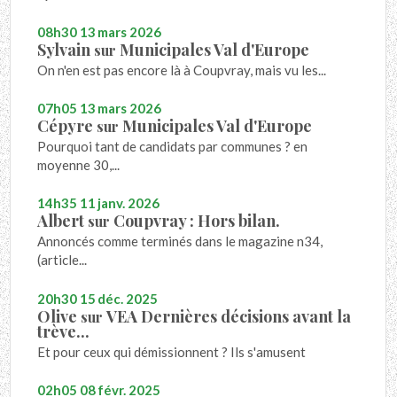
08h30
13
mars 2026
Sylvain
Municipales Val d'Europe
sur
On n'en est pas encore là à Coupvray, mais vu les...
07h05
13
mars 2026
Cépyre
Municipales Val d'Europe
sur
Pourquoi tant de candidats par communes ? en
moyenne 30,...
14h35
11
janv. 2026
Albert
Coupvray : Hors bilan.
sur
Annoncés comme terminés dans le magazine n34,
(article...
20h30
15
déc. 2025
Olive
VEA Dernières décisions avant la
sur
trève...
Et pour ceux qui démissionnent ? Ils s'amusent
02h05
08
févr. 2025