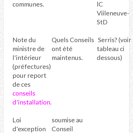
communes.
lC
Viileneuve-
StD
Note du
Quels Conseils
Serris? (voir
ministre de
ont été
tableau ci
l'intérieur
maintenus.
dessous)
(préfectures)
pour report
de ces
conseils
d'installation.
Loi
soumise au
d'exception
Conseil