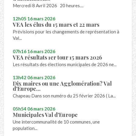
Mercredi 8 Avril 2026 20 heures....
12h05
16
mars 2026
VEA les élus du 15 mars et 22 mars
Prévisions pour les changements de représentation à
Val...
07h16
16
mars 2026
VEA résultats 1er tour 15 mars 2026
Les résultats des élections municipales de 2026 ne...
13h42
06
mars 2026
Dix maires ou une Agglomération? Val
d'Europe...
Chapeau Dans son numéro du 25 février 2026 ( La...
05h54
06
mars 2026
Municipales Val d'Europe
Une intercommunalité de 10 communes, une
population...