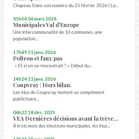
Chapeau Dans son numéro du 25 février 2026 ( La...
05h54
06
mars 2026
Municipales Val d'Europe
Une intercommunalité de 10 communes, une
population...
17h49
21
janv. 2026
Poltron et faux pas
« Et si on se rencontrait ? » Début du...
14h24
11
janv. 2026
Coupvray : Hors bilan.
Les élus de Coupvray tentent un complément
publicitaire...
06h22
18
déc. 2025
VEA Dernières décisions avant la trève...
À trois mois des élections municipales, les élus...