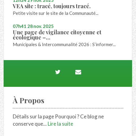
12h24
29
nov. 2025
VEA site : tracé, toujours tracé.
Petite visite sur le site de la Communauté...
07h41
28
nov. 2025
Une page de vigilance citoyenne et
écologique –...
Municipales & Intercommunalité 2026 : S’informer...
À Propos
Détails sur la page Pourquoi ? Ce blog ne
conserve que...
Lire la suite