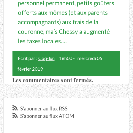
personnel permanent, petits goûters
offerts aux mômes (et aux parents
accompagnants) aux frais de la
couronne, mais Chessy a augmenté
les taxes locales....
Écrit par :
Coq-lun
18h00
-
mercredi 06
février 2019
Les commentaires sont fermés.
S'abonner au flux RSS
S'abonner au flux ATOM