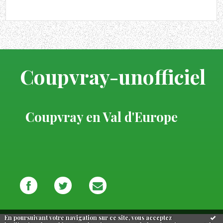
Coupvray-unofficiel
Coupvray en Val d'Europe
En poursuivant votre navigation sur ce site, vous acceptez