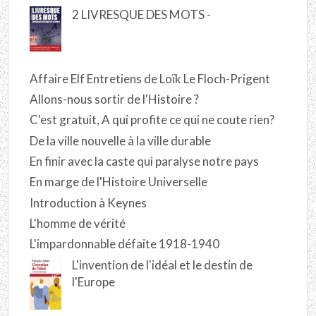
2 LIVRESQUE DES MOTS -
Affaire Elf Entretiens de Loïk Le Floch-Prigent
Allons-nous sortir de l'Histoire ?
C'est gratuit, A qui profite ce qui ne coute rien?
De la ville nouvelle à la ville durable
En finir avec la caste qui paralyse notre pays
En marge de l'Histoire Universelle
Introduction à Keynes
L'homme de vérité
L'impardonnable défaite 1918-1940
L'invention de l'idéal et le destin de
l'Europe