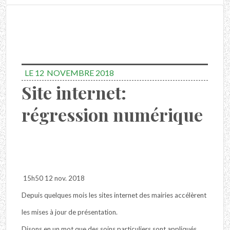
LE 12
NOVEMBRE 2018
Site internet:
régression numérique
15h50 12 nov. 2018
Depuis quelques mois les sites internet des mairies accélèrent
les mises à jour de présentation.
Disons en un mot que des soins particuliers sont appliqués