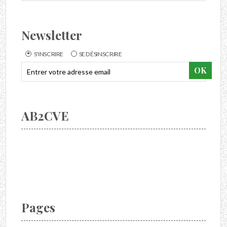
Newsletter
S'INSCRIRE
SE DÉSINSCRIRE
AB2CVE
Pages