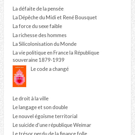
La défaite de la pensée
La Dépêche du Midi et René Bousquet
La force du sexe faible
La richesse des hommes
La Silicolonisation du Monde
La vie politique en France la République
souveraine 1879-1939
Le code a changé
Le droit à la ville
Le langage et son double
Le nouvel égoïsme territorial
Le suicide d'une république Weimar
Le trésor perdu de la finance folle