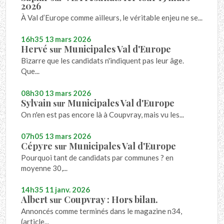
2026
À Val d’Europe comme ailleurs, le véritable enjeu ne se...
16h35
13
mars 2026
Hervé
Municipales Val d'Europe
sur
Bizarre que les candidats n'indiquent pas leur âge.
Que...
08h30
13
mars 2026
Sylvain
Municipales Val d'Europe
sur
On n'en est pas encore là à Coupvray, mais vu les...
07h05
13
mars 2026
Cépyre
Municipales Val d'Europe
sur
Pourquoi tant de candidats par communes ? en
moyenne 30,...
14h35
11
janv. 2026
Albert
Coupvray : Hors bilan.
sur
Annoncés comme terminés dans le magazine n34,
(article...