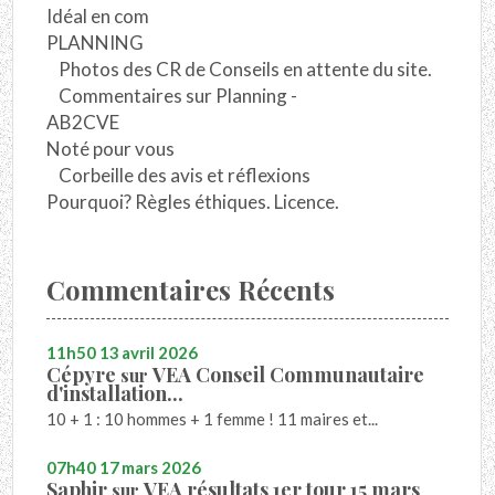
Idéal en com
PLANNING
Photos des CR de Conseils en attente du site.
Commentaires sur Planning -
AB2CVE
Noté pour vous
Corbeille des avis et réflexions
Pourquoi? Règles éthiques. Licence.
Commentaires Récents
11h50
13
avril 2026
Cépyre
VEA Conseil Communautaire
sur
d'installation...
10 + 1 : 10 hommes + 1 femme ! 11 maires et...
07h40
17
mars 2026
Saphir
VEA résultats 1er tour 15 mars
sur