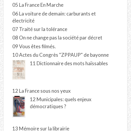
05 La France En Marche
06 La voiture de demain: carburants et
électricité
07 Traité sur la tolérance
08 On ne change pas la société par décret
09 Vous êtes filmés.
10 Actes du Congrès "ZPPAUP" de bayonne
11 Dictionnaire des mots haïssables
12 La France sous nos yeux
12 Municipales: quels enjeux
démocratiques ?
13 Mémoire sur la librairie