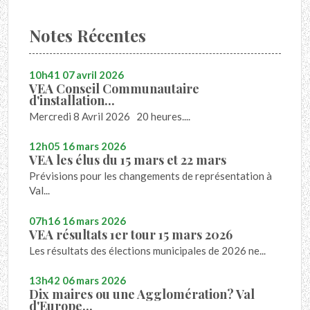
Notes Récentes
10h41
07
avril 2026
VEA Conseil Communautaire
d'installation...
Mercredi 8 Avril 2026 20 heures....
12h05
16
mars 2026
VEA les élus du 15 mars et 22 mars
Prévisions pour les changements de représentation à
Val...
07h16
16
mars 2026
VEA résultats 1er tour 15 mars 2026
Les résultats des élections municipales de 2026 ne...
13h42
06
mars 2026
Dix maires ou une Agglomération? Val
d'Europe...