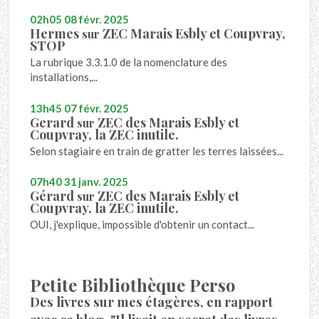
02h05
08
févr. 2025
Hermes
ZEC Marais Esbly et Coupvray,
sur
STOP
La rubrique 3.3.1.0 de la nomenclature des
installations,...
13h45
07
févr. 2025
Gerard
ZEC des Marais Esbly et
sur
Coupvray, la ZEC inutile.
Selon stagiaire en train de gratter les terres laissées...
07h40
31
janv. 2025
Gérard
ZEC des Marais Esbly et
sur
Coupvray, la ZEC inutile.
OUI, j'explique, impossible d'obtenir un contact...
Petite Bibliothèque Perso
Des livres sur mes étagères, en rapport