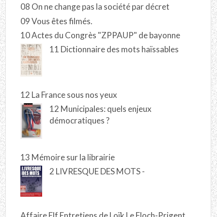
08 On ne change pas la société par décret
09 Vous êtes filmés.
10 Actes du Congrès "ZPPAUP" de bayonne
11 Dictionnaire des mots haïssables
12 La France sous nos yeux
12 Municipales: quels enjeux
démocratiques ?
13 Mémoire sur la librairie
2 LIVRESQUE DES MOTS -
Affaire Elf Entretiens de Loïk Le Floch-Prigent