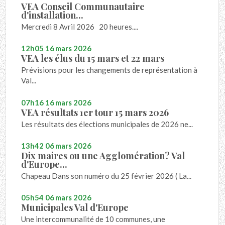
VEA Conseil Communautaire
d'installation...
Mercredi 8 Avril 2026 20 heures....
12h05
16
mars 2026
VEA les élus du 15 mars et 22 mars
Prévisions pour les changements de représentation à
Val...
07h16
16
mars 2026
VEA résultats 1er tour 15 mars 2026
Les résultats des élections municipales de 2026 ne...
13h42
06
mars 2026
Dix maires ou une Agglomération? Val
d'Europe...
Chapeau Dans son numéro du 25 février 2026 ( La...
05h54
06
mars 2026
Municipales Val d'Europe
Une intercommunalité de 10 communes, une