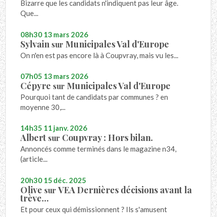
Bizarre que les candidats n'indiquent pas leur âge.
Que...
08h30
13
mars 2026
Sylvain
Municipales Val d'Europe
sur
On n'en est pas encore là à Coupvray, mais vu les...
07h05
13
mars 2026
Cépyre
Municipales Val d'Europe
sur
Pourquoi tant de candidats par communes ? en
moyenne 30,...
14h35
11
janv. 2026
Albert
Coupvray : Hors bilan.
sur
Annoncés comme terminés dans le magazine n34,
(article...
20h30
15
déc. 2025
Olive
VEA Dernières décisions avant la
sur
trève...
Et pour ceux qui démissionnent ? Ils s'amusent