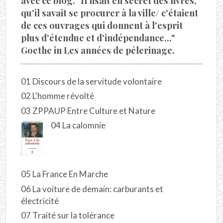
avec ce blog. "Il lisait en secret des livres,
qu'il savait se procurer à la ville/ c'étaient
de ces ouvrages qui donnent à l'esprit
plus d'étendue et d'indépendance..."
Goethe in Les années de pélerinage.
01 Discours de la servitude volontaire
02 L'homme révolté
03 ZPPAUP Entre Culture et Nature
04 La calomnie
05 La France En Marche
06 La voiture de demain: carburants et
électricité
07 Traité sur la tolérance