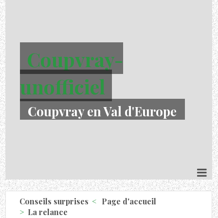
Coupvray-
unofficiel
Coupvray en Val d'Europe
Conseils surprises
Page d'accueil
La relance