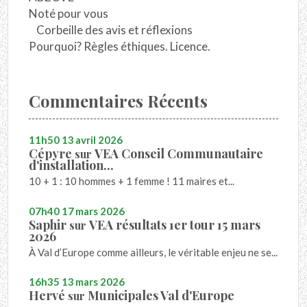
Noté pour vous
Corbeille des avis et réflexions
Pourquoi? Règles éthiques. Licence.
Commentaires Récents
11h50
13
avril 2026
Cépyre
VEA Conseil Communautaire
sur
d'installation...
10 + 1 : 10 hommes + 1 femme ! 11 maires et...
07h40
17
mars 2026
Saphir
VEA résultats 1er tour 15 mars
sur
2026
À Val d’Europe comme ailleurs, le véritable enjeu ne se...
16h35
13
mars 2026
Hervé
Municipales Val d'Europe
sur