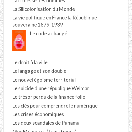
La richesse des hommes
La Silicolonisation du Monde
La vie politique en France la République
souveraine 1879-1939
Le code a changé
Le droit à la ville
Le langage et son double
Le nouvel égoïsme territorial
Le suicide d'une république Weimar
Le trésor perdu de la finance folle
Les clés pour comprendre le numérique
Les crises économiques
Les deux scandales de Panama
Mes Mémoires (Trois tomes)